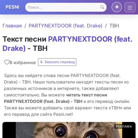
PESNI
Главная
PARTYNEXTDOOR (feat. Drake)
TBH
Текст песни
PARTYNEXTDOOR (feat.
Drake)
- TBH
Заказать перевод
В избранное
Здесь вы найдете слова песни PARTYNEXTDOOR (feat.
Drake) - TBH. Наши пользователи находят тексты песен из
различных источников в интернете, также добавляют
самостоятельно. Вы можете
читать текст песни
PARTYNEXTDOOR (feat. Drake) - TBH
и его перевод онлайн.
Также вы можете добавить свой вариант текста «TBH» или
его перевод для сайта Pesni.net!
РЕКЛАМА