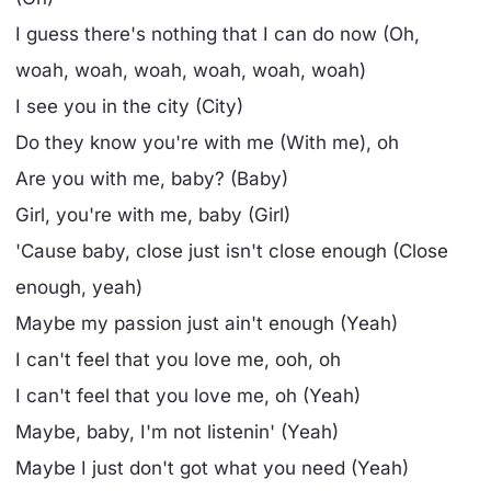
I guess there's nothing that I can do now (Oh,
woah, woah, woah, woah, woah, woah)
I see you in the city (City)
Do they know you're with me (With me), oh
Are you with me, baby? (Baby)
Girl, you're with me, baby (Girl)
'Cause baby, close just isn't close enough (Close
enough, yeah)
Maybe my passion just ain't enough (Yeah)
I can't feel that you love me, ooh, oh
I can't feel that you love me, oh (Yeah)
Maybe, baby, I'm not listenin' (Yeah)
Maybe I just don't got what you need (Yeah)