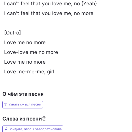
I can't feel that you love me, no (Yeah)
I can't feel that you love me, no more
[Outro]
Love me no more
Love-love me no more
Love me no more
Love me-me-me, girl
О чём эта песня
Узнать смысл песни
Слова из песни
Войдите, чтобы разобрать слова