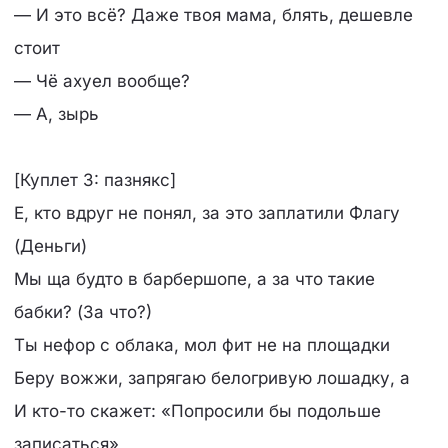
— И это всё? Даже твоя мама, блять, дешевле
стоит
— Чё ахуел вообще?
— А, зырь
[Куплет 3: пазнякс]
Е, кто вдруг не понял, за это заплатили Флагу
(Деньги)
Мы ща будто в барбершопе, а за что такие
бабки? (За что?)
Ты нефор с облака, мол фит не на площадки
Беру вожжи, запрягаю белогривую лошадку, а
И кто-то скажет: «Попросили бы подольше
записаться»