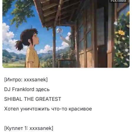
РЕКЛАМА
[Интро: xxxsanek]
DJ Franklord здесь
SHIBAL THE GREATEST
Хотел уничтожить что-то красивое
[Куплет 1: xxxsanek]