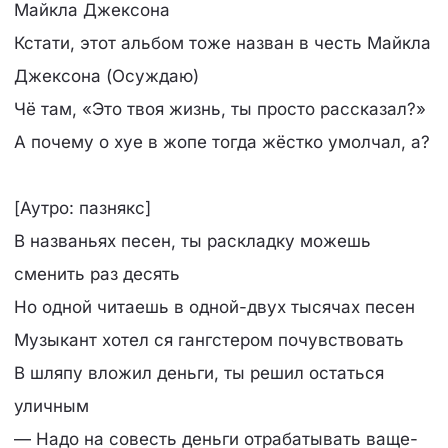
Майкла Джексона
Кстати, этот альбом тоже назван в честь Майкла
Джексона (Осуждаю)
Чё там, «Это твоя жизнь, ты просто рассказал?»
А почему о хуе в жопе тогда жёстко умолчал, а?
[Аутро: пазнякс]
В названьях песен, ты раскладку можешь
сменить раз десять
Но одной читаешь в одной-двух тысячах песен
Музыкант хотел ся гангстером почувствовать
В шляпу вложил деньги, ты решил остаться
уличным
— Надо на совесть деньги отрабатывать ваще-