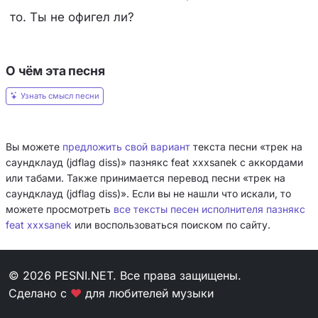
то. Ты не офигел ли?
О чём эта песня
Узнать смысл песни
Вы можете
предложить свой вариант
текста песни «трек на
саундклауд (jdflag diss)» пазнякс feat xxxsanek с аккордами
или табами. Также принимается перевод песни «трек на
саундклауд (jdflag diss)». Если вы не нашли что искали, то
можете просмотреть
все тексты песен исполнителя пазнякс
feat xxxsanek
или воспользоваться поиском по сайту.
© 2026 PESNI.NET. Все права защищены.
Сделано с
❤
для любителей музыки