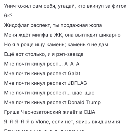
Уничтожил сам себя, угадай, кто вкинул за фиток
6к?
Жидофлаг респект, ты продажная жопа
Меня ждёт милфа в ЖК, она выглядит шикарно
Но я в роще ищу камень; камень я не дам
Ещё вот столько, и я рэп-звезда
Мне почти кинул респ… А-А-А
Мне почти кинул респект Galat
Мне почти кинул респект JDFLAG
Мне почти кинул респект… щас-щас
Мне почти кинул респект Donald Trump
Гриша Чернозатонский живёт в США
Я-Я-Я-Я-Я в Vlone, если нет, явись вкид аминя