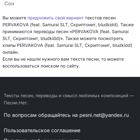
Сон
Вы можете
предложить свой вариант
текстов песен
PERVAKOVA (feat. Samurai SLT, Скриптонит, bludkidd). Также
принимаются переводы песен «PERVAKOVA (feat. Samurai
SLT, Скриптонит, bludkidd)». Также можете посмотреть
клипы PERVAKOVA (feat. Samurai SLT, Скриптонит, bludkidd)
онлайн.
Если вы не нашли нужного вам текста песни, то можете
воспользоваться поиском по сайту.
Тексты песен, переводы и смысл любимых композиций —
Песни.Нет.
По вопросам обращайтесь на
pesni.net@yandex.ru
Пользовательское соглашение