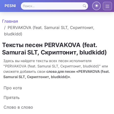
PESNI
Главная
PERVAKOVA (feat. Samurai SLT, Скриптонит,
bludkidd)
Тексты песен PERVAKOVA (feat.
Samurai SLT, Скриптонит, bludkidd)
Здесь вы найдете тексты всех песен исполнителя
"PERVAKOVA (feat. Samurai SLT, Скриптонит, bludkidd)" или
сможете добавить свои
слова для песен «PERVAKOVA (feat.
Samurai SLT, Скриптонит, bludkidd)»
.
Про кота
Прятать
Слово в слово