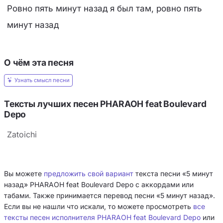
Ровно пять минут назад я был там, ровно пять
минут назад
О чём эта песня
Узнать смысл песни
Тексты лучших песен PHARAOH feat Boulevard
Depo
Zatoichi
Вы можете
предложить свой вариант
текста песни «5 минут
назад» PHARAOH feat Boulevard Depo с аккордами или
табами. Также принимается перевод песни «5 минут назад».
Если вы не нашли что искали, то можете просмотреть
все
тексты песен исполнителя PHARAOH feat Boulevard Depo
или