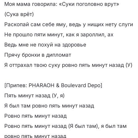
Моя мама говорила: «Суки поголовно врут»
(Сука врёт)
Раскопай сам себе яму, ведь у нищих нету слуги
Не прошло пяти минут, как я зароллил, ах
Ведь мне не похуй на здоровье
Прячу бронхи в дипломат
Я оттрахал твою суку ровно пять минут назад (У)
[Припев: PHARAOH & Boulevard Depo]
Пять минут назад (У, я)
Я был там ровно пять минут назад
Ровно пять минут назад
Ровно пять минут назад (Я был там), я был там
ровно пять минут назад