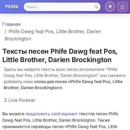
PESNI
Главная
Phife Dawg feat Pos, Little Brother, Darien
Brockington
Тексты песен Phife Dawg feat Pos,
Little Brother, Darien Brockington
Здесь вы найдете тексты всех песен исполнителя "Phife
Dawg feat Pos, Little Brother, Darien Brockington" или сможете
добавить свои
слова для песен «Phife Dawg feat Pos, Little
Brother, Darien Brockington»
.
2 Live Forever
Вы можете
предложить свой вариант
текстов песен Phife
Dawg feat Pos, Little Brother, Darien Brockington. Также
принимаются переводы песен «Phife Dawg feat Pos, Little