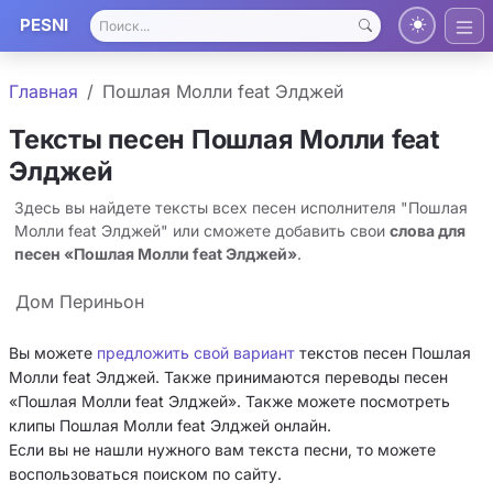
PESNI
Главная
Пошлая Молли feat Элджей
Тексты песен Пошлая Молли feat
Элджей
Здесь вы найдете тексты всех песен исполнителя "Пошлая
Молли feat Элджей" или сможете добавить свои
слова для
песен «Пошлая Молли feat Элджей»
.
Дом Периньон
Вы можете
предложить свой вариант
текстов песен Пошлая
Молли feat Элджей. Также принимаются переводы песен
«Пошлая Молли feat Элджей». Также можете посмотреть
клипы Пошлая Молли feat Элджей онлайн.
Если вы не нашли нужного вам текста песни, то можете
воспользоваться поиском по сайту.