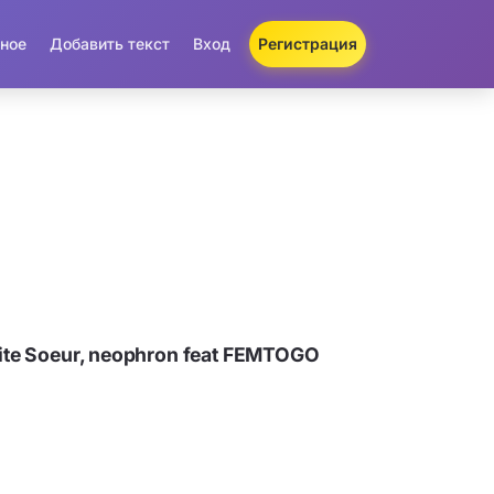
ное
Добавить текст
Вход
Регистрация
ite Soeur, neophron feat FEMTOGO