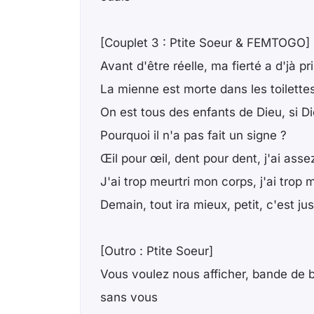
[Couplet 3 : Ptite Soeur & FEMTOGO]
Avant d'être réelle, ma fierté a d'jà pri
La mienne est morte dans les toilette
On est tous des enfants de Dieu, si Di
Pourquoi il n'a pas fait un signe ?
Œil pour œil, dent pour dent, j'ai asse
J'ai trop meurtri mon corps, j'ai trop
Demain, tout ira mieux, petit, c'est ju
[Outro : Ptite Soeur]
Vous voulez nous afficher, bande de bâ
sans vous