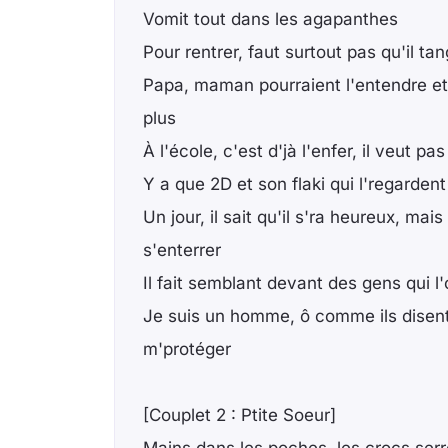
Vomit tout dans les agapanthes
Pour rentrer, faut surtout pas qu'il ta
Papa, maman pourraient l'entendre et se
plus
À l'école, c'est d'jà l'enfer, il veut p
Y a que 2D et son flaki qui l'regarde
Un jour, il sait qu'il s'ra heureux, mais
s'enterrer
Il fait semblant devant des gens qui l
Je suis un homme, ô comme ils disent,
m'protéger
[Couplet 2 : Ptite Soeur]