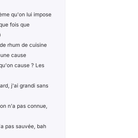
tème qu'on lui impose
que fois que
)
 de rhum de cuisine
s une cause
qu'on cause ? Les
rd, j'ai grandi sans
'on n'a pas connue,
'a pas sauvée, bah