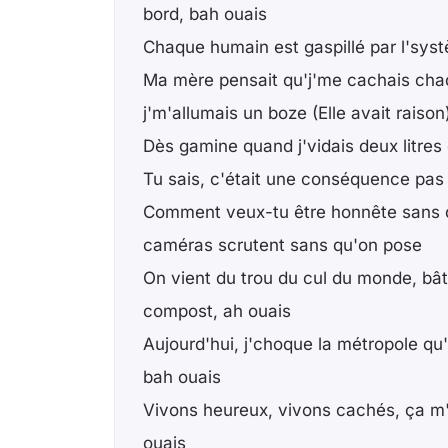
bord, bah ouais
Chaque humain est gaspillé par l'sys
Ma mère pensait qu'j'me cachais cha
j'm'allumais un boze (Elle avait raison
Dès gamine quand j'vidais deux litres
Tu sais, c'était une conséquence pa
Comment veux-tu être honnête sans 
caméras scrutent sans qu'on pose
On vient du trou du cul du monde, bâta
compost, ah ouais
Aujourd'hui, j'choque la métropole qu
bah ouais
Vivons heureux, vivons cachés, ça m
ouais