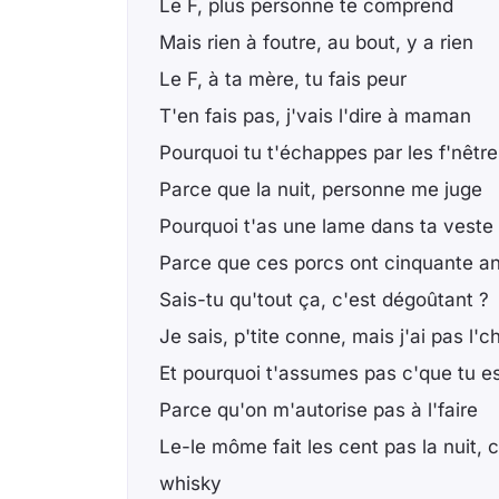
Le F, plus personne te comprend
Mais rien à foutre, au bout, y a rien
Le F, à ta mère, tu fais peur
T'en fais pas, j'vais l'dire à maman
Pourquoi tu t'échappes par les f'nêtre
Parce que la nuit, personne me juge
Pourquoi t'as une lame dans ta veste
Parce que ces porcs ont cinquante a
Sais-tu qu'tout ça, c'est dégoûtant ?
Je sais, p'tite conne, mais j'ai pas l'c
Et pourquoi t'assumes pas c'que tu e
Parce qu'on m'autorise pas à l'faire
Le-le môme fait les cent pas la nuit, c
whisky