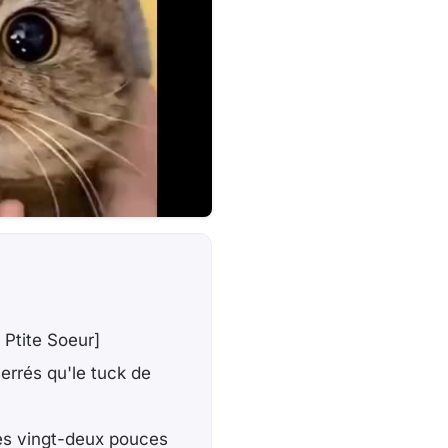
Ptite Soeur]
serrés qu'le tuck de
ues vingt-deux pouces