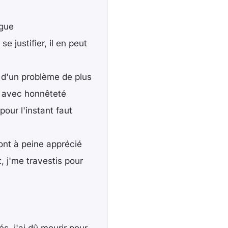
ngue
 justifier, il en peut
as d'un problème de plus
nt avec honnêteté
 pour l'instant faut
'ont à peine apprécié
 j'me travestis pour