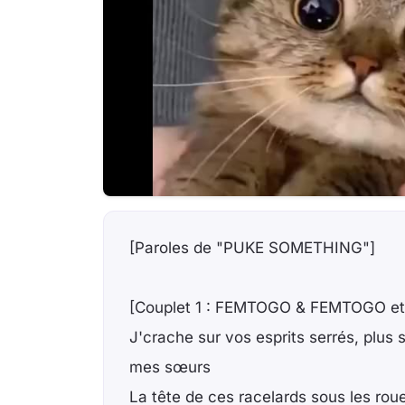
[Paroles de "PUKE SOMETHING"]
[Couplet 1 : FEMTOGO & FEMTOGO et 
J'crache sur vos esprits serrés, plus 
mes sœurs
La tête de ces racelards sous les ro