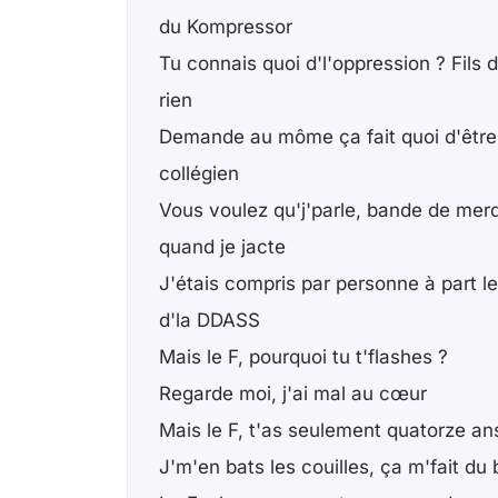
du Kompressor
Tu connais quoi d'l'oppression ? Fils d
rien
Demande au môme ça fait quoi d'être
collégien
Vous voulez qu'j'parle, bande de mer
quand je jacte
J'étais compris par personne à part l
d'la DDASS
Mais le F, pourquoi tu t'flashes ?
Regarde moi, j'ai mal au cœur
Mais le F, t'as seulement quatorze an
J'm'en bats les couilles, ça m'fait du 