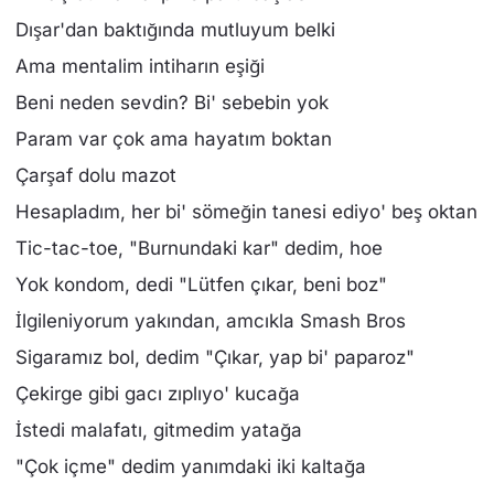
Dışar'dan baktığında mutluyum belki
Ama mentalim intiharın eşiği
Beni neden sevdin? Bi' sebebin yok
Param var çok ama hayatım boktan
Çarşaf dolu mazot
Hesapladım, her bi' sömeğin tanesi ediyo' beş oktan
Tic-tac-toe, "Burnundaki kar" dedim, hoe
Yok kondom, dedi "Lütfen çıkar, beni boz"
İlgileniyorum yakından, amcıkla Smash Bros
Sigaramız bol, dedim "Çıkar, yap bi' paparoz"
Çekirge gibi gacı zıplıyo' kucağa
İstedi malafatı, gitmedim yatağa
"Çok içme" dedim yanımdaki iki kaltağa