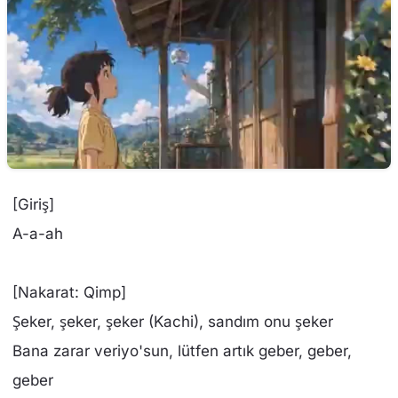
[Giriş]
A-a-ah
[Nakarat: Qimp]
Şeker, şeker, şeker (Kachi), sandım onu şeker
Bana zarar veriyo'sun, lütfen artık geber, geber,
geber