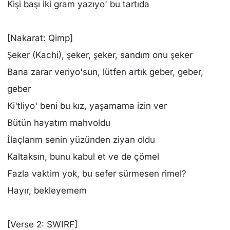
Kişi başı iki gram yazıyo' bu tartıda
[Nakarat: Qimp]
Şeker (Kachi), şeker, şeker, sandım onu şeker
Bana zarar veriyo'sun, lütfen artık geber, geber,
geber
Ki'tliyo' beni bu kız, yaşamama izin ver
Bütün hayatım mahvoldu
İlaçlarım senin yüzünden ziyan oldu
Kaltaksın, bunu kabul et ve de çömel
Fazla vaktim yok, bu sefer sürmesen rimel?
Hayır, bekleyemem
[Verse 2: SWIRF]