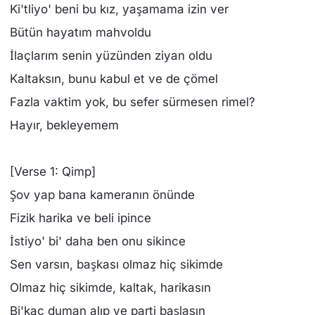
Ki'tliyo' beni bu kız, yaşamama izin ver
Bütün hayatım mahvoldu
İlaçlarım senin yüzünden ziyan oldu
Kaltaksın, bunu kabul et ve de çömel
Fazla vaktim yok, bu sefer sürmesen rimel?
Hayır, bekleyemem
[Verse 1: Qimp]
Şov yap bana kameranın önünde
Fizik harika ve beli ipince
İstiyo' bi' daha ben onu sikince
Sen varsın, başkası olmaz hiç sikimde
Olmaz hiç sikimde, kaltak, harikasın
Bi'kaç duman alıp ve parti başlasın