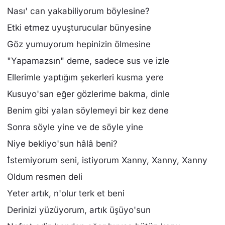
Nası' can yakabiliyorum böylesine?
Etki etmez uyuşturucular bünyesine
Göz yumuyorum hepinizin ölmesine
"Yapamazsın" deme, sadece sus ve izle
Ellerimle yaptığım şekerleri kusma yere
Kusuyo'san eğer gözlerime bakma, dinle
Benim gibi yalan söylemeyi bir kez dene
Sonra söyle yine ve de söyle yine
Niye bekliyo'sun hâlâ beni?
İstemiyorum seni, istiyorum Xanny, Xanny, Xanny
Oldum resmen deli
Yeter artık, n'olur terk et beni
Derinizi yüzüyorum, artık üşüyo'sun