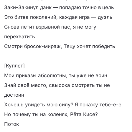
Заки-Закинул данк — попадаю точно в цель
Это битва поколений, каждая игра — дуэль
Снова летит взрывной пас, я не могу
перехватить
Смотри бросок-мираж, Тецу хочет победить
[Куплет]
Мои приказы абсолютны, ты уже не воин
Знай своё место, свысока смотреть ты не
достоин
Хочешь увидеть мою силу? Я покажу тебе-е-е
Но почему ты на коленях, Рёта Кисе?
Поток