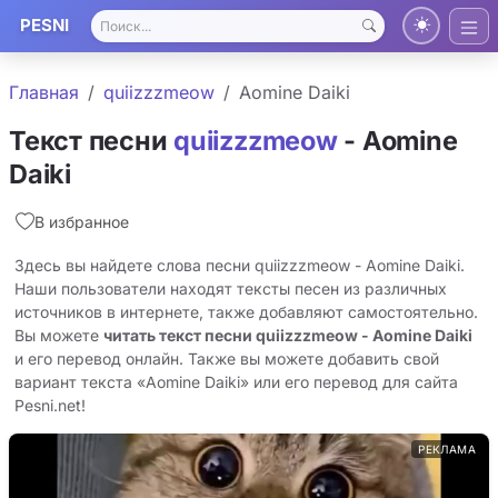
PESNI
Главная
​quiizzzmeow
Aomine Daiki
Текст песни
​quiizzzmeow
- Aomine
Daiki
В избранное
Здесь вы найдете слова песни ​quiizzzmeow - Aomine Daiki.
Наши пользователи находят тексты песен из различных
источников в интернете, также добавляют самостоятельно.
Вы можете
читать текст песни ​quiizzzmeow - Aomine Daiki
и его перевод онлайн. Также вы можете добавить свой
вариант текста «Aomine Daiki» или его перевод для сайта
Pesni.net!
РЕКЛАМА