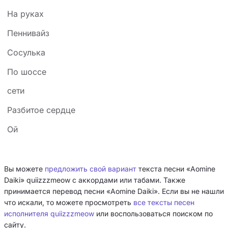
На руках
Пеннивайз
Сосулька
По шоссе
сети
Разбитое сердце
Ой
Вы можете
предложить свой вариант
текста песни «Aomine
Daiki» ​quiizzzmeow с аккордами или табами. Также
принимается перевод песни «Aomine Daiki». Если вы не нашли
что искали, то можете просмотреть
все тексты песен
исполнителя ​quiizzzmeow
или воспользоваться поиском по
сайту.