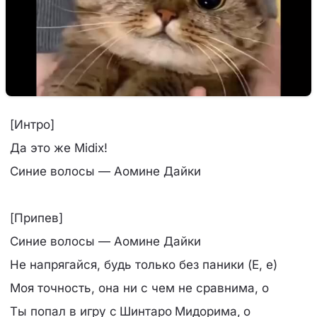
[Интро]
Да это же Midix!
Синие волосы — Аомине Дайки
[Припев]
Синие волосы — Аомине Дайки
Не напрягайся, будь только без паники (Е, е)
Моя точность, она ни с чем не сравнима, о
Ты попал в игру с Шинтаро Мидорима, о