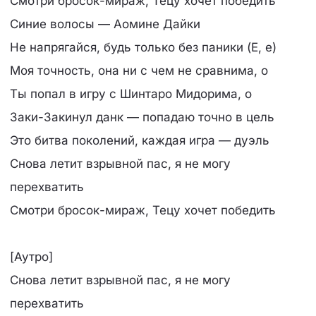
Смотри бросок-мираж, Тецу хочет победить
Синие волосы — Аомине Дайки
Не напрягайся, будь только без паники (Е, е)
Моя точность, она ни с чем не сравнима, о
Ты попал в игру с Шинтаро Мидорима, о
Заки-Закинул данк — попадаю точно в цель
Это битва поколений, каждая игра — дуэль
Снова летит взрывной пас, я не могу
перехватить
Смотри бросок-мираж, Тецу хочет победить
[Аутро]
Снова летит взрывной пас, я не могу
перехватить