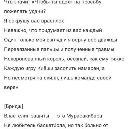
Что значит «Чтобы ты сдох» на просьбу
пожелать удачи?
Я сокрушу вас врасплох
Неважно, что придумает из вас каждый
Один только мой взгляд и я верну всё дважды
Перевязанные пальцы и полученные травмы
Некоронованный король, осознай, как ему тяжко
Каждую игру Киёши засолить намерен, а
Но несмотря на скилл, лишь команде своей
верен
[Бридж]
Властелин защиты — это Мурасакибара
Не любитель баскетбола, но так больно от