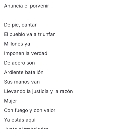
Anuncia el porvenir
De pie, cantar
El pueblo va a triunfar
Millones ya
Imponen la verdad
De acero son
Ardiente batallón
Sus manos van
Llevando la justicia y la razón
Mujer
Con fuego y con valor
Ya estás aquí