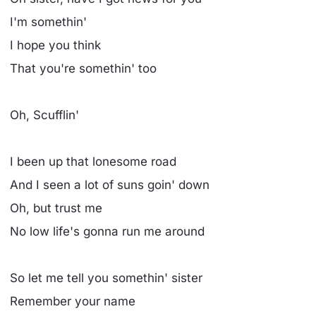
I'm somethin'
I hope you think
That you're somethin' too
Oh, Scufflin'
I been up that lonesome road
And I seen a lot of suns goin' down
Oh, but trust me
No low life's gonna run me around
So let me tell you somethin' sister
Remember your name