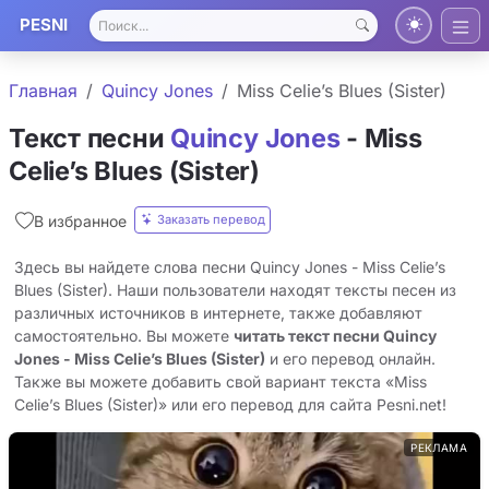
PESNI
Главная
Quincy Jones
Miss Celie’s Blues (Sister)
Текст песни
Quincy Jones
- Miss
Celie’s Blues (Sister)
Заказать перевод
В избранное
Здесь вы найдете слова песни Quincy Jones - Miss Celie’s
Blues (Sister). Наши пользователи находят тексты песен из
различных источников в интернете, также добавляют
самостоятельно. Вы можете
читать текст песни Quincy
Jones - Miss Celie’s Blues (Sister)
и его перевод онлайн.
Также вы можете добавить свой вариант текста «Miss
Celie’s Blues (Sister)» или его перевод для сайта Pesni.net!
РЕКЛАМА