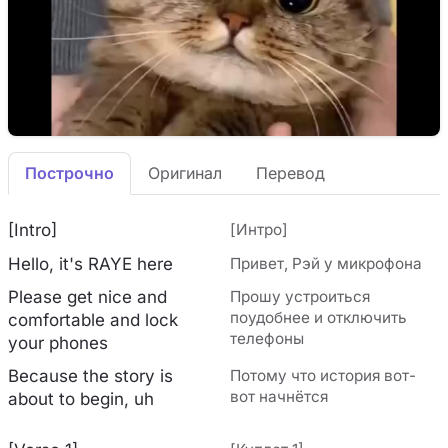
Построчно
Оригинал
Перевод
[Intro]
[Интро]
Hello, it's RAYE here
Привет, Рэй у микрофона
Please get nice and
Прошу устроиться
поудобнее и отключить
comfortable and lock
телефоны
your phones
Because the story is
Потому что история вот-
вот начнётся
about to begin, uh