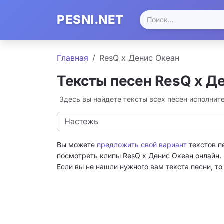
PESNI.NET
Главная
ResQ x Денис Океан
Тексты песен ResQ x Д
Здесь вы найдете тексты всех песен исполнит
Настежь
Вы можете
предложить свой вариант
текстов п
посмотреть клипы ResQ x Денис Океан онлайн.
Если вы не нашли нужного вам текста песни, т