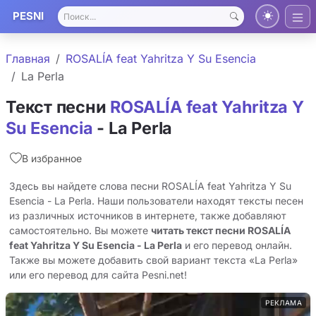
PESNI
Главная
ROSALÍA feat Yahritza Y Su Esencia
La Perla
Текст песни
ROSALÍA feat Yahritza Y
Su Esencia
- La Perla
В избранное
Здесь вы найдете слова песни ROSALÍA feat Yahritza Y Su
Esencia - La Perla. Наши пользователи находят тексты песен
из различных источников в интернете, также добавляют
самостоятельно. Вы можете
читать текст песни ROSALÍA
feat Yahritza Y Su Esencia - La Perla
и его перевод онлайн.
Также вы можете добавить свой вариант текста «La Perla»
или его перевод для сайта Pesni.net!
РЕКЛАМА