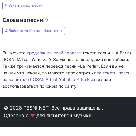
Узнать смысл песни
Слова из песни
Войдите, чтобы разобрать слова
Вы можете
предложить свой вариант
текста песни «La Perla»
ROSALÍA feat Yahritza Y Su Esencia с аккордами или табами.
Также принимается перевод песни «La Perla». Если вы не
нашли что искали, то можете просмотреть
все тексты песен
исполнителя ROSALÍA feat Yahritza Y Su Esencia
или
воспользоваться поиском по сайту.
© 2026 PESNI.NET. Все права защищены.
Сделано с
❤
для любителей музыки