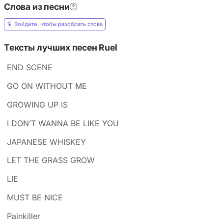
Слова из песни
Войдите, чтобы разобрать слова
Тексты лучших песен Ruel
END SCENE
GO ON WITHOUT ME
GROWING UP IS
I DON’T WANNA BE LIKE YOU
JAPANESE WHISKEY
LET THE GRASS GROW
LIE
MUST BE NICE
Painkiller