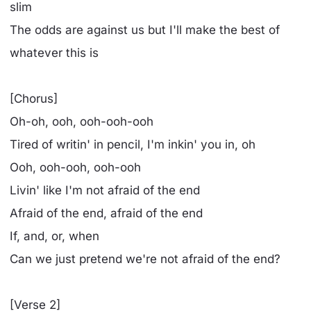
slim
The odds are against us but I'll make the best of
whatever this is
[Chorus]
Oh-oh, ooh, ooh-ooh-ooh
Tired of writin' in pencil, I'm inkin' you in, oh
Ooh, ooh-ooh, ooh-ooh
Livin' like I'm not afraid of the end
Afraid of the end, afraid of the end
If, and, or, when
Can we just pretend we're not afraid of the end?
[Verse 2]