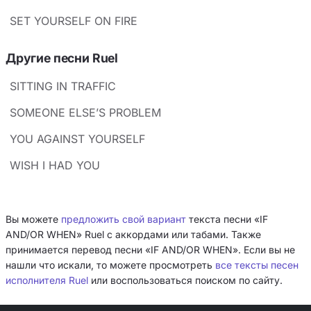
SET YOURSELF ON FIRE
Другие песни Ruel
SITTING IN TRAFFIC
SOMEONE ELSE’S PROBLEM
YOU AGAINST YOURSELF
WISH I HAD YOU
Вы можете
предложить свой вариант
текста песни «IF
AND/OR WHEN» Ruel с аккордами или табами. Также
принимается перевод песни «IF AND/OR WHEN». Если вы не
нашли что искали, то можете просмотреть
все тексты песен
исполнителя Ruel
или воспользоваться поиском по сайту.