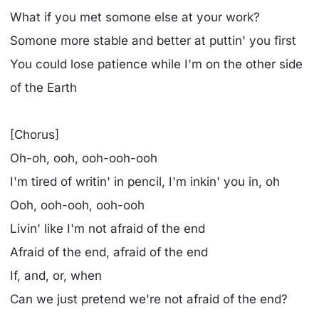
What if you met somone else at your work?
Somone more stable and better at puttin' you first
You could lose patience while I'm on the other side
of the Earth
[Chorus]
Oh-oh, ooh, ooh-ooh-ooh
I'm tired of writin' in pencil, I'm inkin' you in, oh
Ooh, ooh-ooh, ooh-ooh
Livin' like I'm not afraid of the end
Afraid of the end, afraid of the end
If, and, or, when
Can we just pretend we're not afraid of the end?