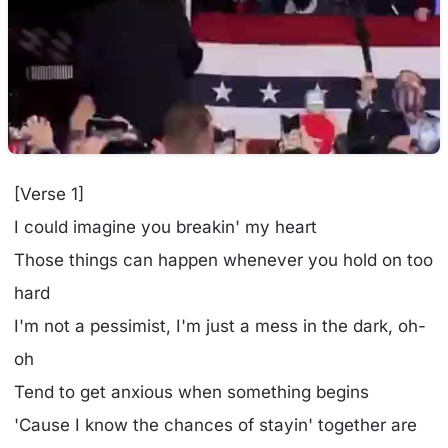
[Verse 1]
I could imagine you breakin' my heart
Those things can happen whenever you hold on too
hard
I'm not a pessimist, I'm just a mess in the dark, oh-
oh
Tend to get anxious when something begins
'Cause I know the chances of stayin' together are