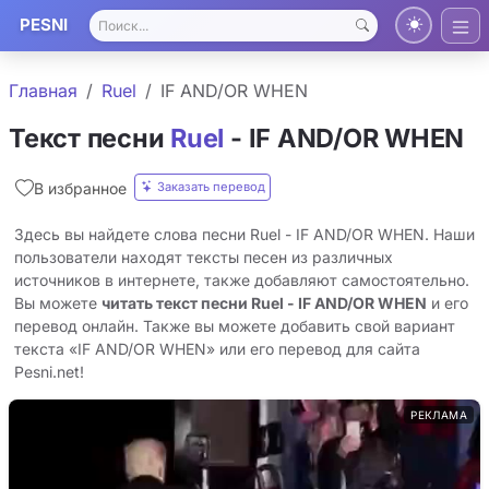
PESNI
Главная
Ruel
IF AND/OR WHEN
Текст песни
Ruel
- IF AND/OR WHEN
Заказать перевод
В избранное
Здесь вы найдете слова песни Ruel - IF AND/OR WHEN. Наши
пользователи находят тексты песен из различных
источников в интернете, также добавляют самостоятельно.
Вы можете
читать текст песни Ruel - IF AND/OR WHEN
и его
перевод онлайн. Также вы можете добавить свой вариант
текста «IF AND/OR WHEN» или его перевод для сайта
Pesni.net!
РЕКЛАМА