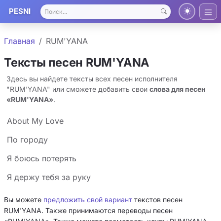
PESNI
Главная
RUM'YANA
Тексты песен RUM'YANA
Здесь вы найдете тексты всех песен исполнителя
"RUM'YANA" или сможете добавить свои
слова для песен
«RUM'YANA»
.
About My Love
По городу
Я боюсь потерять
Я держу тебя за руку
Вы можете
предложить свой вариант
текстов песен
RUM'YANA. Также принимаются переводы песен