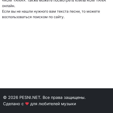
«RUM'YANA». Также можете посмотреть клипы RUM'YANA
онлайн.
Если вы не нашли нужного вам текста песни, то можете
воспользоваться поиском по сайту.
© 2026 PESNI.NET. Все права защищены.
Сделано с
❤
для любителей музыки