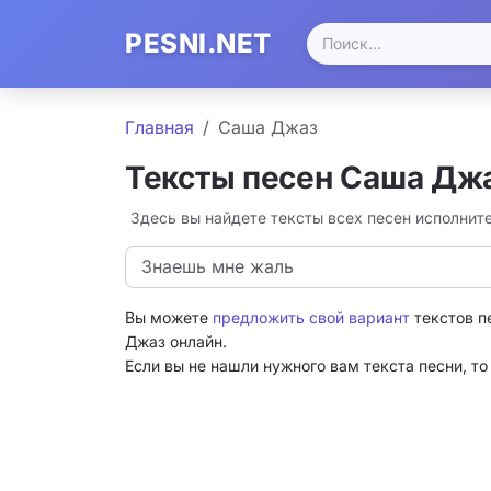
PESNI.NET
Главная
Саша Джаз
Тексты песен Саша Дж
Здесь вы найдете тексты всех песен исполни
Знаешь мне жаль
Вы можете
предложить свой вариант
текстов п
Джаз онлайн.
Если вы не нашли нужного вам текста песни, т