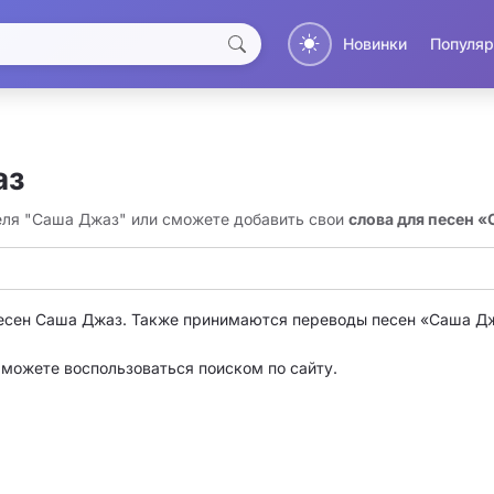
Новинки
Популяр
аз
теля "Саша Джаз" или сможете добавить свои
слова для песен 
есен Саша Джаз. Также принимаются переводы песен «Саша Д
о можете воспользоваться поиском по сайту.