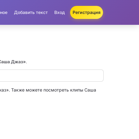
ное
Добавить текст
Вход
Регистрация
«Саша Джаз»
.
жаз». Также можете посмотреть клипы Саша