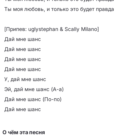
Ты моя любовь, и только это будет правда
[Припев: uglystephan & Scally Milano]
Дай мне шанс
Дай мне шанс
Дай мне шанс
Дай мне шанс
У, дай мне шанс
Эй, дай мне шанс (А-а)
Дай мне шанс (По-по)
Дай мне шанс
О чём эта песня