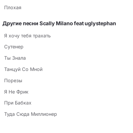
Плохая
Другие песни Scally Milano feat ​uglystephan
Я хочу тебя трахать
Сутенер
Ты Знала
Танцуй Со Мной
Порезы
Я Не Фрик
При Бабках
Туда Сюда Миллионер