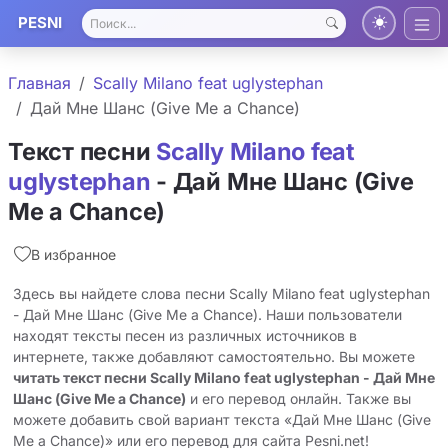
PESNI
Главная
Scally Milano feat ​uglystephan
Дай Мне Шанс (Give Me a Chance)
Текст песни
Scally Milano feat ​
uglystephan
- Дай Мне Шанс (Give
Me a Chance)
В избранное
Здесь вы найдете слова песни Scally Milano feat ​uglystephan
- Дай Мне Шанс (Give Me a Chance). Наши пользователи
находят тексты песен из различных источников в
интернете, также добавляют самостоятельно. Вы можете
читать текст песни Scally Milano feat ​uglystephan - Дай Мне
Шанс (Give Me a Chance)
и его перевод онлайн. Также вы
можете добавить свой вариант текста «Дай Мне Шанс (Give
Me a Chance)» или его перевод для сайта Pesni.net!