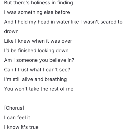
But there's holiness in finding
I was something else before
And I held my head in water like I wasn't scared to
drown
Like I knew when it was over
I’d be finished looking down
Am I someone you believe in?
Can I trust what I can't see?
I'm still alive and breathing
You won't take the rest of me
[Chorus]
I can feel it
I know it's true