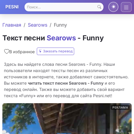
PESNI
Главная
Searows
Funny
Текст песни
Searows
- Funny
Заказать перевод
В избранное
Здесь вы найдете слова песни Searows - Funny. Наши
пользователи находят тексты песен из различных
источников в интернете, также добавляют самостоятельно.
Вы можете
читать текст песни Searows - Funny
и его
перевод онлайн. Также вы можете добавить свой вариант
текста «Funny» или его перевод для сайта Pesni.net!
РЕКЛАМА