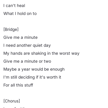
I can't heal
What I hold on to
[Bridge]
Give me a minute
I need another quiet day
My hands are shaking in the worst way
Give me a minute or two
Maybe a year would be enough
I'm still deciding if it's worth it
For all this stuff
[Chorus]