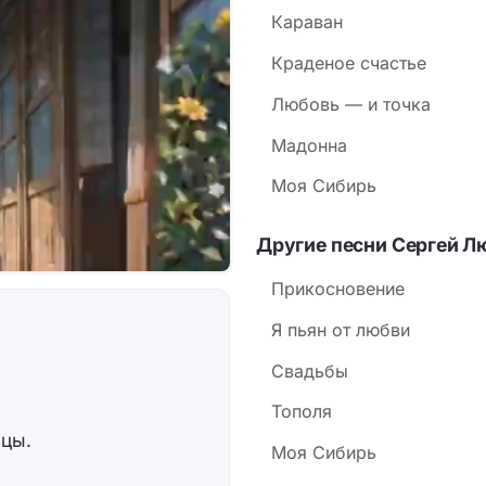
Караван
Краденое счастье
Любовь — и точка
Мадонна
Моя Сибирь
Другие песни Сергей Л
Прикосновение
Я пьян от любви
Свадьбы
Тополя
ицы.
Моя Сибирь