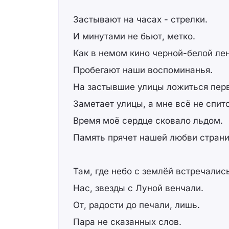
Застывают на часах - стрелки.
И минутами не бьют, метко.
Как в немом кино черной-белой лен
Пробегают наши воспоминанья.
На застывшие улицы ложиться перв
Заметает улицы, а мне всё не спитс
Время моё сердце сковало льдом.
Память прячет нашей любви стран
Там, где небо с землёй встречалис
Нас, звезды с Луной венчали.
От, радости до печали, лишь.
Пара не сказанных слов.