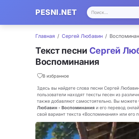
PESNI.NET
Главная
Сергей Любавин
Воспоминан
Текст песни
Сергей Лю
Воспоминания
В избранное
Здесь вы найдете слова песни Сергей Любави
пользователи находят тексты песен из различн
также добавляют самостоятельно. Вы можете
Любавин - Воспоминания
и его перевод онла
свой вариант текста «Воспоминания» или его пе