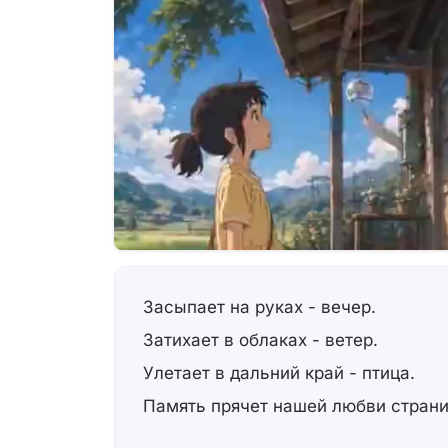
Засыпает на руках - вечер.
Затихает в облаках - ветер.
Улетает в дальний край - птица.
Память прячет нашей любви стран