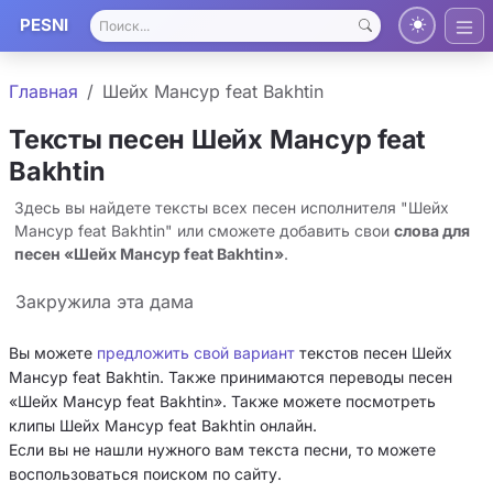
PESNI
Главная
Шейх Мансур feat Bakhtin
Тексты песен Шейх Мансур feat
Bakhtin
Здесь вы найдете тексты всех песен исполнителя "Шейх
Мансур feat Bakhtin" или сможете добавить свои
слова для
песен «Шейх Мансур feat Bakhtin»
.
Закружила эта дама
Вы можете
предложить свой вариант
текстов песен Шейх
Мансур feat Bakhtin. Также принимаются переводы песен
«Шейх Мансур feat Bakhtin». Также можете посмотреть
клипы Шейх Мансур feat Bakhtin онлайн.
Если вы не нашли нужного вам текста песни, то можете
воспользоваться поиском по сайту.