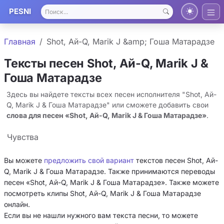
PESNI
Главная
Shot, Ай-Q, Marik J &amp; Гоша Матарадзе
Тексты песен Shot, Ай-Q, Marik J &
Гоша Матарадзе
Здесь вы найдете тексты всех песен исполнителя "Shot, Ай-
Q, Marik J & Гоша Матарадзе" или сможете добавить свои
слова для песен «Shot, Ай-Q, Marik J & Гоша Матарадзе»
.
Чувства
Вы можете
предложить свой вариант
текстов песен Shot, Ай-
Q, Marik J & Гоша Матарадзе. Также принимаются переводы
песен «Shot, Ай-Q, Marik J & Гоша Матарадзе». Также можете
посмотреть клипы Shot, Ай-Q, Marik J & Гоша Матарадзе
онлайн.
Если вы не нашли нужного вам текста песни, то можете