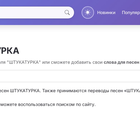
Новинки
Популяр
УРКА
теля "ШТУКАТУРКА" или сможете добавить свои
слова для пес
есен ШТУКАТУРКА. Также принимаются переводы песен «ШТУК
о можете воспользоваться поиском по сайту.