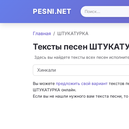
PESNI.NET
Главная
ШТУКАТУРКА
Тексты песен ШТУКАТ
Здесь вы найдете тексты всех песен исполни
Хинкали
Вы можете
предложить свой вариант
текстов п
ШТУКАТУРКА онлайн.
Если вы не нашли нужного вам текста песни, т