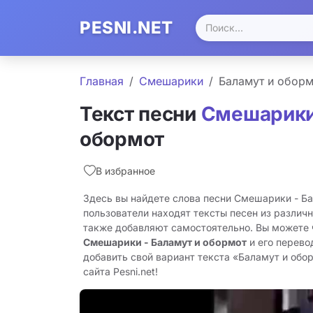
PESNI.NET
Главная
Смешарики
Баламут и оборм
Текст песни
Смешарик
обормот
В избранное
Здесь вы найдете слова песни Смешарики - Б
пользователи находят тексты песен из различн
также добавляют самостоятельно. Вы можете
Смешарики - Баламут и обормот
и его перево
добавить свой вариант текста «Баламут и обо
сайта Pesni.net!