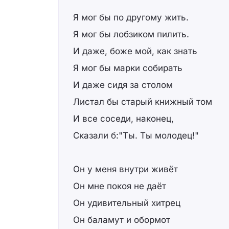
Я мог бы по другому жить.
Я мог бы лобзиком пилить.
И даже, боже мой, как знать
Я мог бы марки собирать
И даже сидя за столом
Листал бы старый книжный том
И все соседи, наконец,
Сказали б:"Ты. Ты молодец!"
Он у меня внутри живёт
Он мне покоя не даёт
Он удивительный хитрец
Он баламут и обормот