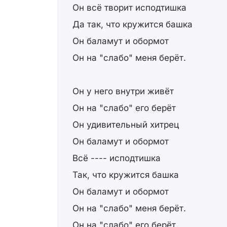
Он всё творит исподтишка
Да так, что кружится башка
Он баламут и обормот
Он на "слабо" меня берёт.
Он у него внутри живёт
Он на "слабо" его берёт
Он удивительный хитрец
Он баламут и обормот
Всё ---- исподтишка
Так, что кружится башка
Он баламут и обормот
Он на "слабо" меня берёт.
Он на "слабо" его берёт.