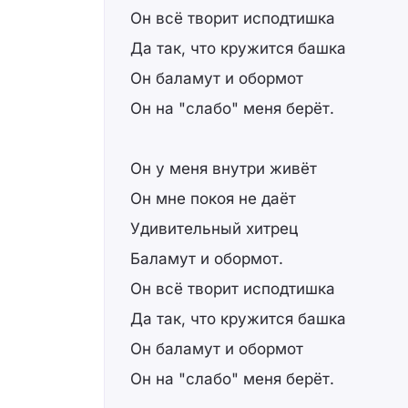
Он всё творит исподтишка
Да так, что кружится башка
Он баламут и обормот
Он на "слабо" меня берёт.
Он у меня внутри живёт
Он мне покоя не даёт
Удивительный хитрец
Баламут и обормот.
Он всё творит исподтишка
Да так, что кружится башка
Он баламут и обормот
Он на "слабо" меня берёт.