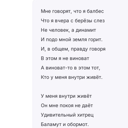
Мне говорят, что я балбес
Что я вчера с берёзы слез
Не человек, а динамит
И подо мной земля горит.
И, в общем, правду говоря
В этом я не виноват
А виноват-то в этом тот,
Кто у меня внутри живёт.
У меня внутри живёт
Он мне покоя не даёт
Удивительный хитрец
Баламут и обормот.