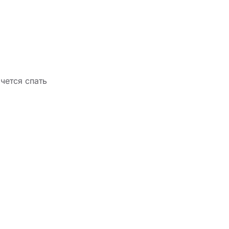
очется спать