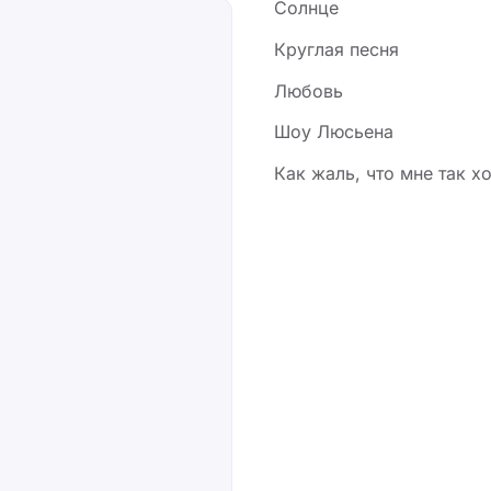
Солнце
Круглая песня
Любовь
Шоу Люсьена
Как жаль, что мне так х