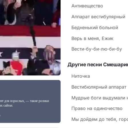
Антивещество
Аппарат вестибулярный
Бедненький больной
Верь в меня, Ежик
Вести-бу-би-лю-би-бу
Другие песни Смешари
Ниточка
Вестибюлярный аппарат
Мудрые боги выдумали 
Право на одиночество
Мы дойдем до тебя, гор