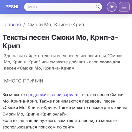
PESNI
Главная
Смоки Мо, Крип-а-Крип
Тексты песен Смоки Мо, Крип-а-
Крип
Здесь вы найдете тексты всех песен исполнителя "Смоки
Мо, Крип-а-Крип" или сможете добавить свои
слова для
песен «Смоки Мо, Крип-а-Крип»
.
МНОГО ПРИЧИН
Вы можете
предложить свой вариант
текстов песен Смоки
Мо, Крип-а-Крип. Также принимаются переводы песен
«Смоки Мо, Крип-а-Крип». Также можете посмотреть клипы
Смоки Мо, Крип-а-Крип онлайн.
Если вы не нашли нужного вам текста песни, то можете
воспользоваться поиском по сайту.