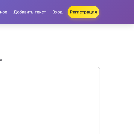
ное
Добавить текст
Вход
Регистрация
s»
.