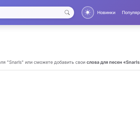
Новинки
Популяр
еля "Snarls" или сможете добавить свои
слова для песен «Snarl