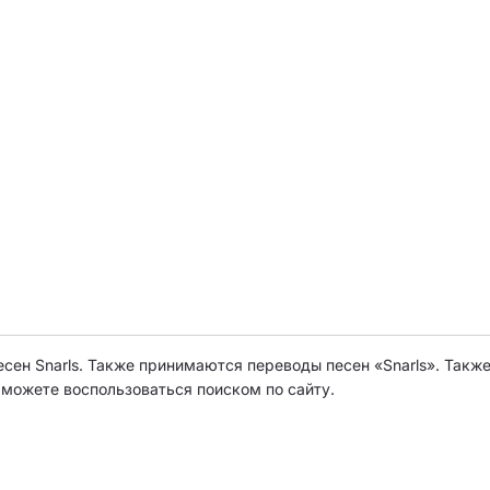
есен Snarls. Также принимаются переводы песен «Snarls». Также
о можете воспользоваться поиском по сайту.