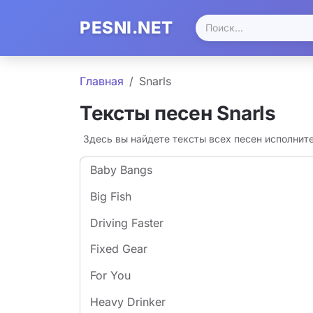
PESNI.NET
Главная
Snarls
Тексты песен Snarls
Здесь вы найдете тексты всех песен исполнит
Baby Bangs
Big Fish
Driving Faster
Fixed Gear
For You
Heavy Drinker