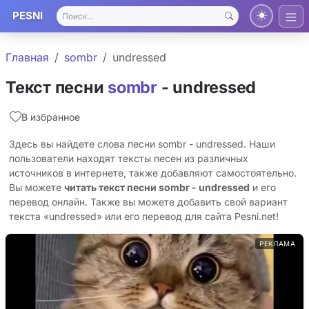
PESNI
Главная
sombr
undressed
Текст песни
sombr
- undressed
В избранное
Здесь вы найдете слова песни sombr - undressed. Наши
пользователи находят тексты песен из различных
источников в интернете, также добавляют самостоятельно.
Вы можете
читать текст песни sombr - undressed
и его
перевод онлайн. Также вы можете добавить свой вариант
текста «undressed» или его перевод для сайта Pesni.net!
РЕКЛАМА