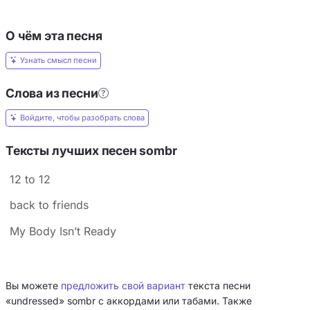
О чём эта песня
Узнать смысл песни
Слова из песни
Войдите, чтобы разобрать слова
Тексты лучших песен sombr
12 to 12
back to friends
My Body Isn’t Ready
Вы можете
предложить свой вариант
текста песни
«undressed» sombr с аккордами или табами. Также