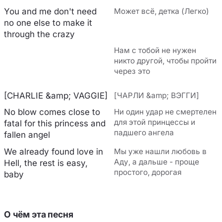
You and me don't need
Может всё, детка (Легко)
no one else to make it
through the crazy
Нам с тобой не нужен
никто другой, чтобы пройти
через это
[CHARLIE &amp; VAGGIE]
[ЧАРЛИ &amp; ВЭГГИ]
No blow comes close to
Ни один удар не смертелен
для этой принцессы и
fatal for this princess and
падшего ангела
fallen angel
We already found love in
Мы уже нашли любовь в
Аду, а дальше - проще
Hell, the rest is easy,
простого, дорогая
baby
О чём эта песня