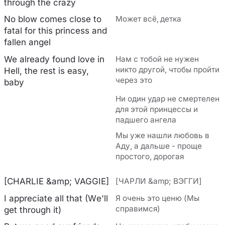
through the crazy
No blow comes close to
Может всё, детка
fatal for this princess and
fallen angel
We already found love in
Нам с тобой не нужен
никто другой, чтобы пройти
Hell, the rest is easy,
через это
baby
Ни один удар не смертелен
для этой принцессы и
падшего ангела
Мы уже нашли любовь в
Аду, а дальше - проще
простого, дорогая
[CHARLIE &amp; VAGGIE]
[ЧАРЛИ &amp; ВЭГГИ]
I appreciate all that (Wе'll
Я очень это ценю (Мы
справимся)
get through it)