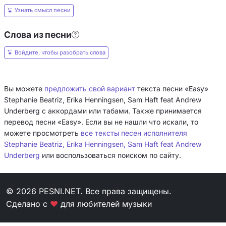
Узнать смысл песни
Слова из песни
Войдите, чтобы разобрать слова
Вы можете
предложить свой вариант
текста песни «Easy»
Stephanie Beatriz, Erika Henningsen, Sam Haft feat Andrew
Underberg с аккордами или табами. Также принимается
перевод песни «Easy». Если вы не нашли что искали, то
можете просмотреть
все тексты песен исполнителя
Stephanie Beatriz, Erika Henningsen, Sam Haft feat Andrew
Underberg
или воспользоваться поиском по сайту.
© 2026 PESNI.NET. Все права защищены.
Сделано с
❤
для любителей музыки