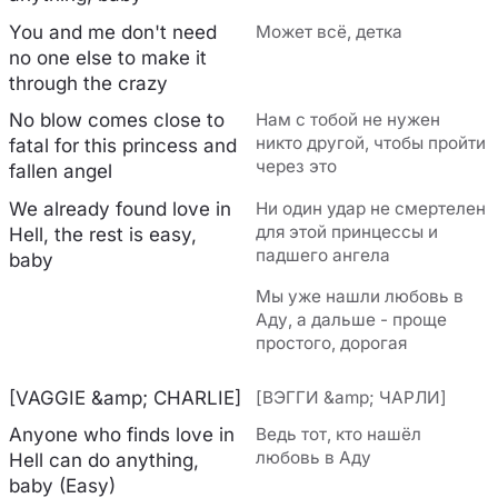
You and me don't need
Может всё, детка
no one else to make it
through the crazy
No blow comes close to
Нам с тобой не нужен
никто другой, чтобы пройти
fatal for this princess and
через это
fallen angel
We already found love in
Ни один удар не смертелен
для этой принцессы и
Hell, the rest is easy,
падшего ангела
baby
Мы уже нашли любовь в
Аду, а дальше - проще
простого, дорогая
[VAGGIE &amp; CHARLIE]
[ВЭГГИ &amp; ЧАРЛИ]
Anyone who finds love in
Ведь тот, кто нашёл
любовь в Аду
Hell can do anything,
baby (Easy)