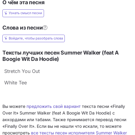
О чём эта песня
Узнать смысл песни
Слова из песни
Войдите, чтобы разобрать слова
Тексты лучших песен Summer Walker (feat A
Boogie Wit Da Hoodie)
Stretch You Out
White Tee
Вы можете
предложить свой вариант
текста песни «Finally
Over It» Summer Walker (feat A Boogie Wit Da Hoodie) с
аккордами или табами. Также принимается перевод песни
«Finally Over It». Если вы не нашли что искали, то можете
просмотреть
все тексты песен исполнителя Summer Walker