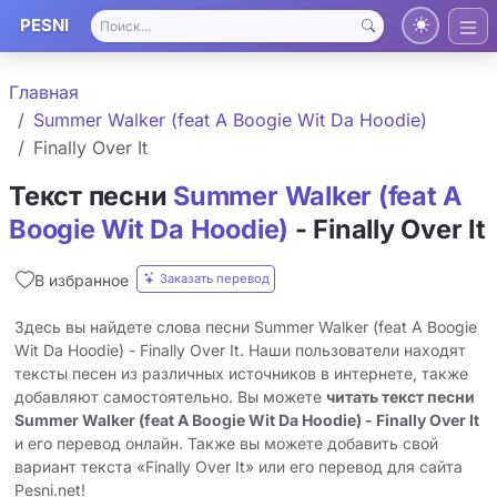
PESNI
Главная
Summer Walker (feat A Boogie Wit Da Hoodie)
Finally Over It
Текст песни
Summer Walker (feat A
Boogie Wit Da Hoodie)
- Finally Over It
Заказать перевод
В избранное
Здесь вы найдете слова песни Summer Walker (feat A Boogie
Wit Da Hoodie) - Finally Over It. Наши пользователи находят
тексты песен из различных источников в интернете, также
добавляют самостоятельно. Вы можете
читать текст песни
Summer Walker (feat A Boogie Wit Da Hoodie) - Finally Over It
и его перевод онлайн. Также вы можете добавить свой
вариант текста «Finally Over It» или его перевод для сайта
Pesni.net!