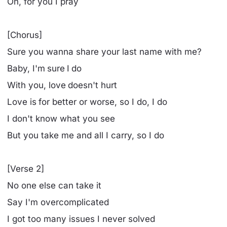
Oh, for you I pray
[Chorus]
Sure you wanna share your last name with me?
Baby, I'm sure I do
With you, love doesn't hurt
Love is for better or worse, so I do, I do
I don't know what you see
But you take me and all I carry, so I do
[Verse 2]
No one else can take it
Say I'm overcomplicated
I got too many issues I never solved