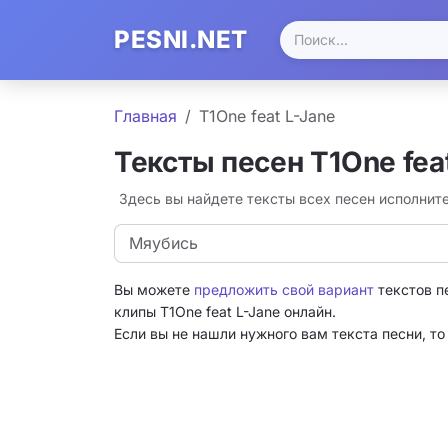
PESNI.NET
Главная
T1One feat L-Jane
Тексты песен T1One fea
Здесь вы найдете тексты всех песен исполните
Мяубись
Вы можете
предложить свой вариант
текстов п
клипы T1One feat L-Jane онлайн.
Если вы не нашли нужного вам текста песни, т