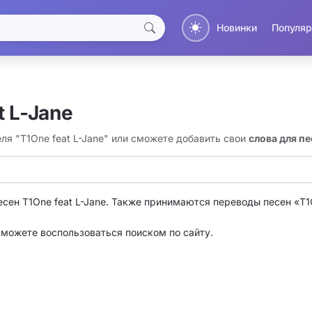
Новинки
Популяр
t L-Jane
ля "T1One feat L-Jane" или сможете добавить свои
слова для пе
есен T1One feat L-Jane. Также принимаются переводы песен «T1
о можете воспользоваться поиском по сайту.