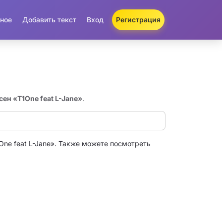
ное
Добавить текст
Вход
Регистрация
сен «T1One feat L-Jane»
.
One feat L-Jane». Также можете посмотреть