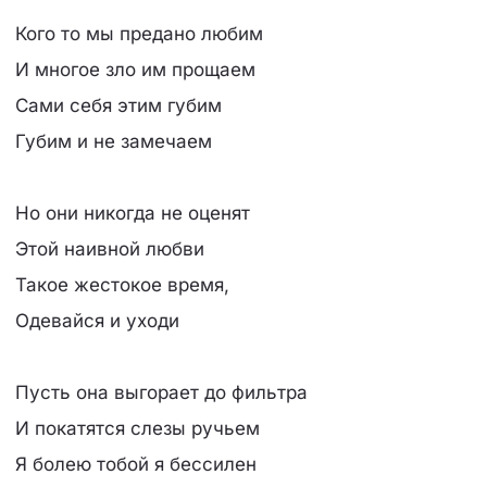
Кого то мы предано любим
И многое зло им прощаем
Сами себя этим губим
Губим и не замечаем
Но они никогда не оценят
Этой наивной любви
Такое жестокое время,
Одевайся и уходи
Пусть она выгорает до фильтра
И покатятся слезы ручьем
Я болею тобой я бессилен