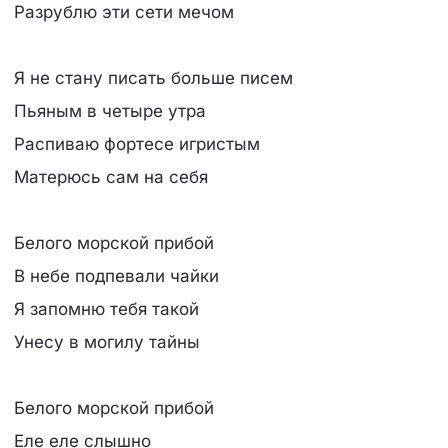
Разрублю эти сети мечом
Я не стану писать больше писем
Пьяным в четыре утра
Распиваю фортесе игристым
Матерюсь сам на себя
Белого морской прибой
В небе подпевали чайки
Я запомню тебя такой
Унесу в могилу тайны
Белого морской прибой
Еле еле слышно