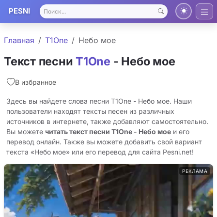
PESNI
Главная
T1One
Небо мое
Текст песни
T1One
- Небо мое
В избранное
Здесь вы найдете слова песни T1One - Небо мое. Наши
пользователи находят тексты песен из различных
источников в интернете, также добавляют самостоятельно.
Вы можете
читать текст песни T1One - Небо мое
и его
перевод онлайн. Также вы можете добавить свой вариант
текста «Небо мое» или его перевод для сайта Pesni.net!
РЕКЛАМА