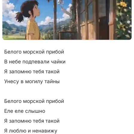
Белого морской прибой
В небе подпевали чайки
Я запомню тебя такой
Унесу в могилу тайны
Белого морской прибой
Еле еле слышно
Я запомню тебя такой
Я люблю и ненавижу