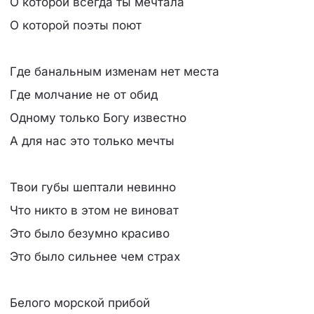
О которой всегда ты мечтала
О которой поэты поют
Где банальным изменам нет места
Где молчание не от обид
Одному только Богу известно
А для нас это только мечты
Твои губы шептали невинно
Что никто в этом не виноват
Это было безумно красиво
Это было сильнее чем страх
Белого морской прибой