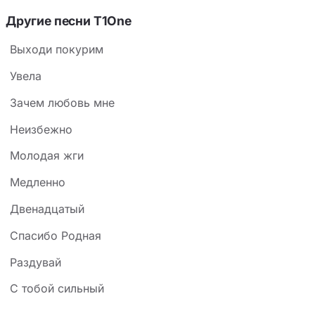
Другие песни T1One
Выходи покурим
Увела
Зачем любовь мне
Неизбежно
Молодая жги
Медленно
Двенадцатый
Спасибо Родная
Раздувай
С тобой сильный