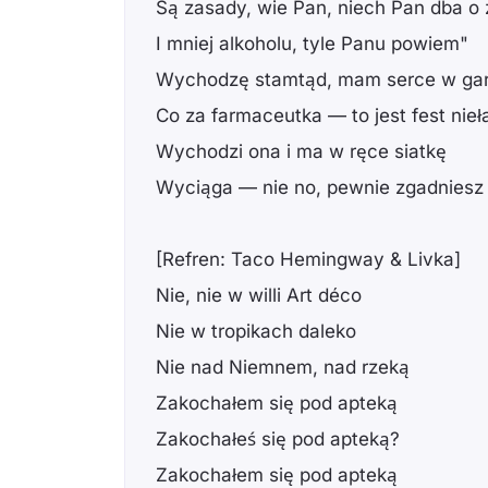
Są zasady, wie Pan, niech Pan dba o
I mniej alkoholu, tyle Panu powiem"
Wychodzę stamtąd, mam serce w gar
Co za farmaceutka — to jest fest nie
Wychodzi ona i ma w ręce siatkę
Wyciąga — nie no, pewnie zgadniesz
[Refren: Taco Hemingway & Livka]
Nie, nie w willi Art déco
Nie w tropikach daleko
Nie nad Niemnem, nad rzeką
Zakochałem się pod apteką
Zakochałeś się pod apteką?
Zakochałem się pod apteką