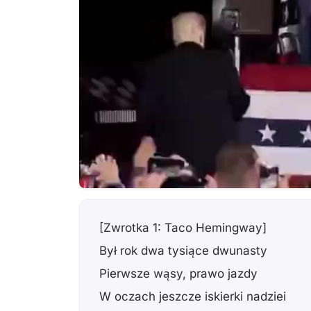
[Zwrotka 1: Taco Hemingway]
Był rok dwa tysiące dwunasty
Pierwsze wąsy, prawo jazdy
W oczach jeszcze iskierki nadziei