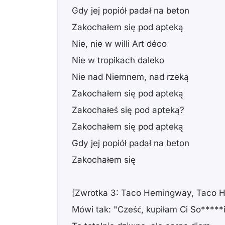
Gdy jej popiół padał na beton
Zakochałem się pod apteką
Nie, nie w willi Art déco
Nie w tropikach daleko
Nie nad Niemnem, nad rzeką
Zakochałem się pod apteką
Zakochałeś się pod apteką?
Zakochałem się pod apteką
Gdy jej popiół padał na beton
Zakochałem się
[Zwrotka 3: Taco Hemingway, Taco 
Mówi tak: "Cześć, kupiłam Ci So*****