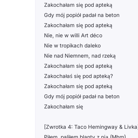
Zakochałam się pod apteką
Gdy mój popiół padał na beton
Zakochałam się pod apteką
Nie, nie w willi Art déco
Nie w tropikach daleko
Nie nad Niemnem, nad rzeką
Zakochałam się pod apteką
Zakochałaś się pod apteką?
Zakochałam się pod apteką
Gdy mój popiół padał na beton
Zakochałam się
[Zwrotka 4: Taco Hemingway & Livka
Piłem, paliłem blanty z nią (Mhm)