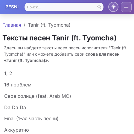
PESNI
Главная
Tanir (ft. Tyomcha)
Тексты песен Tanir (ft. Tyomcha)
Здесь вы найдете тексты всех песен исполнителя "Tanir (ft.
Tyomcha)" или сможете добавить свои
слова для песен
«Tanir (ft. Tyomcha)»
.
1, 2
16 проблем
Cвое солнце (feat. Arab MC)
Da Da Da
Final (1-ая часть песни)
Аккуратно