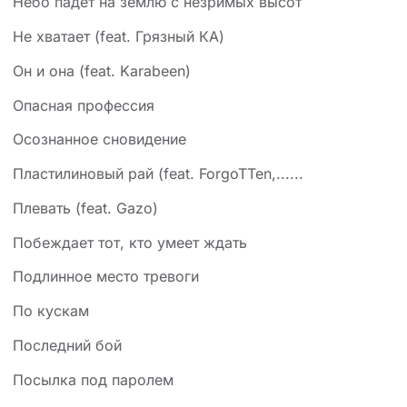
Небо падет на землю с незримых высот
Не хватает (feat. Грязный КА)
Он и она (feat. Karabeen)
Опасная профессия
Осознанное сновидение
Пластилиновый рай (feat. ForgoTTen,......
Плевать (feat. Gazo)
Побеждает тот, кто умеет ждать
Подлинное место тревоги
По кускам
Последний бой
Посылка под паролем