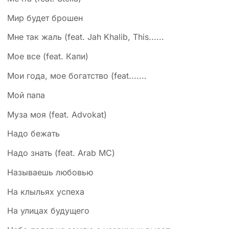
Мир будет брошен
Мне так жаль (feat. Jah Khalib, This......
Мое все (feat. Капи)
Мои года, мое богатство (feat.......
Мой папа
Муза моя (feat. Advokat)
Надо бежать
Надо знать (feat. Arab MC)
Называешь любовью
На клыльях успеха
На улицах будущего