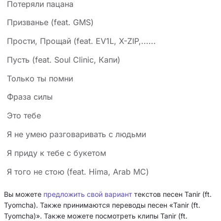
Потеряли пацана
Призванье (feat. GMS)
Прости, Прощай (feat. EV1L, X-ZIP,......
Пусть (feat. Soul Clinic, Капи)
Только ты помни
Фраза силы
Это тебе
Я не умею разговаривать с людьми
Я приду к тебе с букетом
Я того не стою (feat. Hima, Arab MC)
Вы можете
предложить свой вариант
текстов песен Tanir (ft.
Tyomcha). Также принимаются переводы песен «Tanir (ft.
Tyomcha)». Также можете посмотреть клипы Tanir (ft.