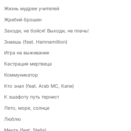
Жизнь мудрее учителей
Жребий брошен
Заходи, не бойся! Выходи, не плачь!
Знаешь (feat. Hamnamillion)
Игра на выживание
Кастрация мертвеца
Коммуникатор
Кто знал (feat. Arab MC, Капи)
К эшафоту путь тернист
Лето, море, солнце
Люблю
Мечта (feat. Stella)