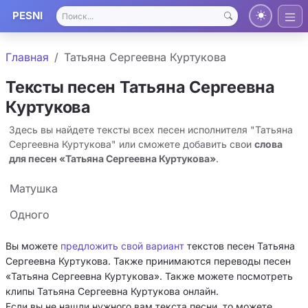
PESNI
Главная
Татьяна Сергеевна Куртукова
Тексты песен Татьяна Сергеевна
Куртукова
Здесь вы найдете тексты всех песен исполнителя "Татьяна
Сергеевна Куртукова" или сможете добавить свои
слова
для песен «Татьяна Сергеевна Куртукова»
.
Матушка
Одного
Вы можете
предложить свой вариант
текстов песен Татьяна
Сергеевна Куртукова. Также принимаются переводы песен
«Татьяна Сергеевна Куртукова». Также можете посмотреть
клипы Татьяна Сергеевна Куртукова онлайн.
Если вы не нашли нужного вам текста песни, то можете