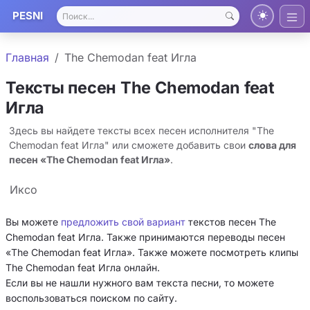
PESNI
Главная
The Chemodan feat Игла
Тексты песен The Chemodan feat
Игла
Здесь вы найдете тексты всех песен исполнителя "The
Chemodan feat Игла" или сможете добавить свои
слова для
песен «The Chemodan feat Игла»
.
Иксо
Вы можете
предложить свой вариант
текстов песен The
Chemodan feat Игла. Также принимаются переводы песен
«The Chemodan feat Игла». Также можете посмотреть клипы
The Chemodan feat Игла онлайн.
Если вы не нашли нужного вам текста песни, то можете
воспользоваться поиском по сайту.