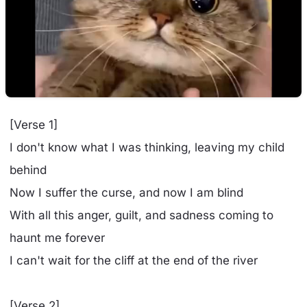
[Verse 1]
I don't know what I was thinking, leaving my child
behind
Now I suffer the curse, and now I am blind
With all this anger, guilt, and sadness coming to
haunt me forever
I can't wait for the cliff at the end of the river
[Verse 2]