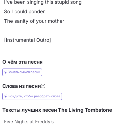
I've been singing this stupid song
So I could ponder
The sanity of your mother
[Instrumental Outro]
О чём эта песня
Узнать смысл песни
Слова из песни
Войдите, чтобы разобрать слова
Тексты лучших песен The Living Tombstone
Five Nights at Freddy’s