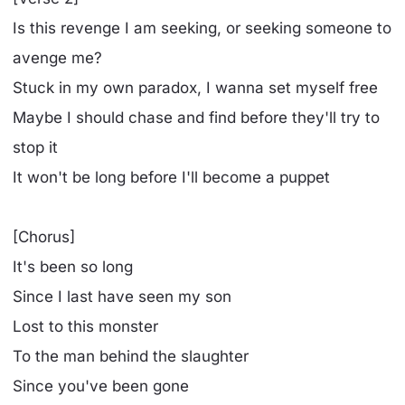
Is this revenge I am seeking, or seeking someone to
avenge me?
Stuck in my own paradox, I wanna set myself free
Maybe I should chase and find before they'll try to
stop it
It won't be long before I'll become a puppet
[Chorus]
It's been so long
Since I last have seen my son
Lost to this monster
To the man behind the slaughter
Since you've been gone