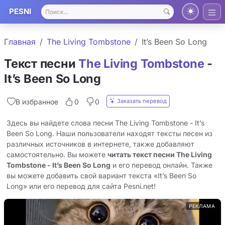
PESNI
Главная
The Living Tombstone
It’s Been So Long
Текст песни
The Living Tombstone
-
It’s Been So Long
Заказать перевод
В избранное
0
0
Здесь вы найдете слова песни The Living Tombstone - It’s
Been So Long. Наши пользователи находят тексты песен из
различных источников в интернете, также добавляют
самостоятельно. Вы можете
читать текст песни The Living
Tombstone - It’s Been So Long
и его перевод онлайн. Также
вы можете добавить свой вариант текста «It’s Been So
Long» или его перевод для сайта Pesni.net!
РЕКЛАМА