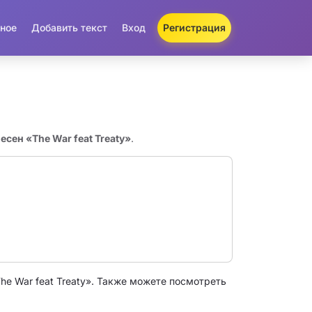
ное
Добавить текст
Вход
Регистрация
есен «The War feat Treaty»
.
he War feat Treaty». Также можете посмотреть