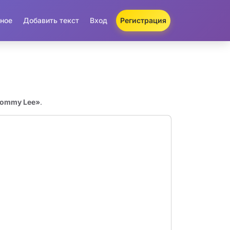
ное
Добавить текст
Вход
Регистрация
Tommy Lee»
.