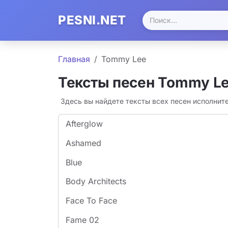
PESNI.NET
Главная
Tommy Lee
Тексты песен Tommy L
Здесь вы найдете тексты всех песен исполнит
Afterglow
Ashamed
Blue
Body Architects
Face To Face
Fame 02