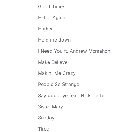
Good Times
Hello, Again
Higher
Hold me down
I Need You ft. Andrew Mcmahon
Make Believe
Makin' Me Crazy
People So Strange
Say goodbye feat. Nick Carter
Sister Mary
Sunday
Tired