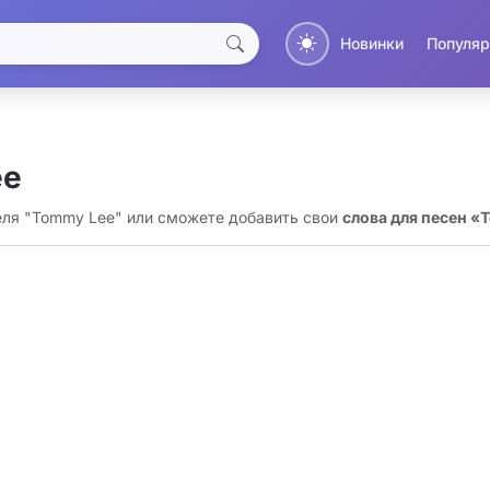
Новинки
Популяр
ee
еля "Tommy Lee" или сможете добавить свои
слова для песен «