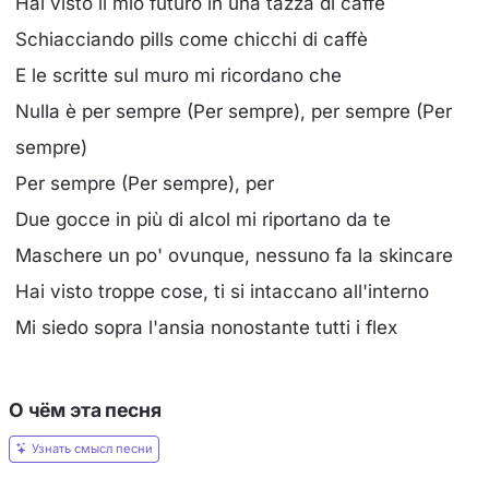
Hai visto il mio futuro in una tazza di caffè
Schiacciando pills come chicchi di caffè
E le scritte sul muro mi ricordano che
Nulla è per sempre (Per sempre), per sempre (Per
sempre)
Per sempre (Per sempre), per
Due gocce in più di alcol mi riportano da te
Maschere un po' ovunque, nessuno fa la skincare
Hai visto troppe cose, ti si intaccano all'interno
Mi siedo sopra l'ansia nonostante tutti i flex
О чём эта песня
Узнать смысл песни