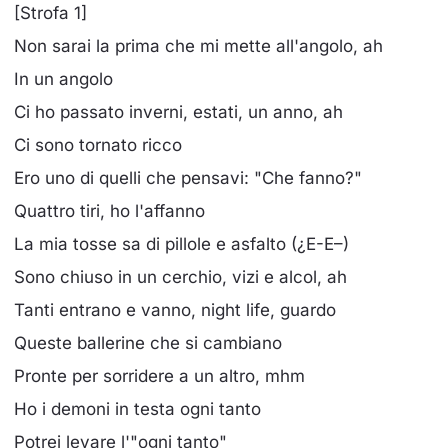
[Strofa 1]
Non sarai la prima che mi mette all'angolo, ah
In un angolo
Ci ho passato inverni, estati, un anno, ah
Ci sono tornato ricco
Ero uno di quelli che pensavi: "Che fanno?"
Quattro tiri, ho l'affanno
La mia tosse sa di pillole e asfalto (¿E-E–)
Sono chiuso in un cerchio, vizi e alcol, ah
Tanti entrano e vanno, night life, guardo
Queste ballerine che si cambiano
Pronte per sorridere a un altro, mhm
Ho i demoni in testa ogni tanto
Potrei levare l'"ogni tanto"