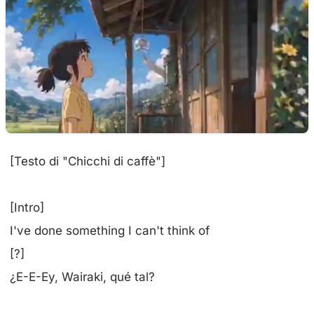
[Testo di "Chicchi di caffè"]
[Intro]
I've done something I can't think of
[?]
¿E-E-Ey, Wairaki, qué tal?