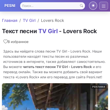
PESNI
Главная
TV Girl
Lovers Rock
Текст песни
TV Girl
- Lovers Rock
В избранное
Здесь вы найдете слова песни TV Girl - Lovers Rock. Наши
пользователи находят тексты песен из различных
источников в интернете, также добавляют самостоятельно.
Вы можете
читать текст песни TV Girl - Lovers Rock
и его
перевод онлайн. Также вы можете добавить свой вариант
текста «Lovers Rock» или его перевод для сайта Pesni.net!
РЕКЛАМА