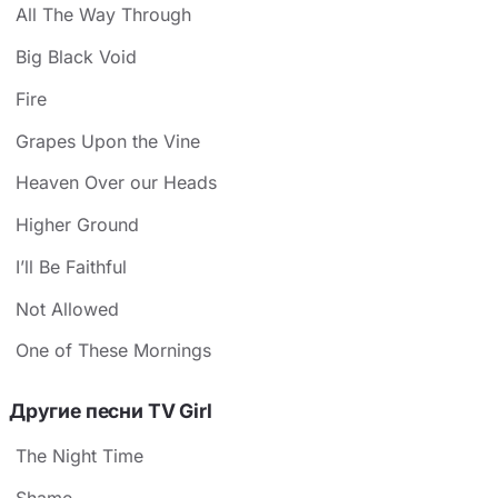
All The Way Through
Big Black Void
Fire
Grapes Upon the Vine
Heaven Over our Heads
Higher Ground
I’ll Be Faithful
Not Allowed
One of These Mornings
Другие песни TV Girl
The Night Time
Shame