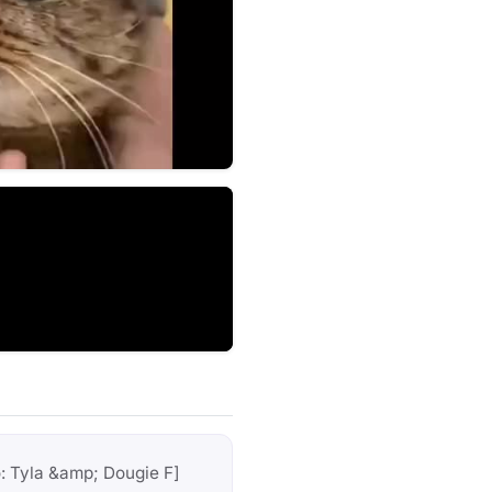
: Tyla &amp; Dougie F]