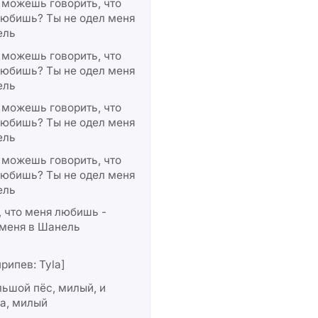
 можешь говорить, что
любишь? Ты не одел меня
ель
 можешь говорить, что
любишь? Ты не одел меня
ель
 можешь говорить, что
любишь? Ты не одел меня
ель
 можешь говорить, что
любишь? Ты не одел меня
ель
 что меня любишь -
 меня в Шанель
рипев: Tyla]
льшой пёс, милый, и
а, милый