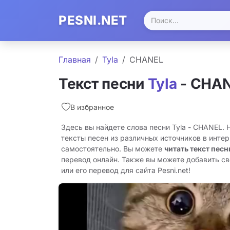
PESNI.NET
Главная
Tyla
CHANEL
Текст песни
Tyla
- CHA
В избранное
Здесь вы найдете слова песни Tyla - CHANEL.
тексты песен из различных источников в инте
самостоятельно. Вы можете
читать текст песн
перевод онлайн. Также вы можете добавить с
или его перевод для сайта Pesni.net!