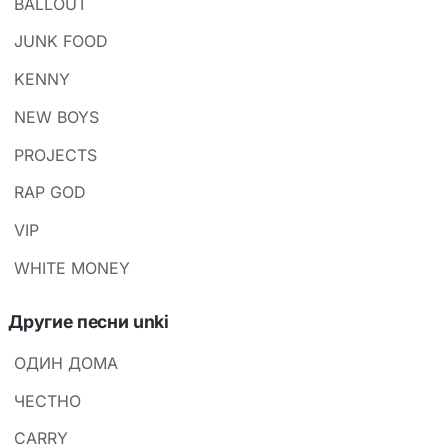
BALLOUT
JUNK FOOD
KENNY
NEW BOYS
PROJECTS
RAP GOD
VIP
WHITE MONEY
Другие песни unki
ОДИН ДОМА
ЧЕСТНО
СARRY