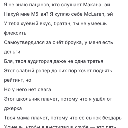
Я не знаю пацанов, кто слушает Макана, эй
Нахуй мне M5-ая? Я куплю себе McLaren, эй
У тебя хуёвый вкус, братан, ты не умеешь
флексить
Самоутвердился за счёт броука, у меня есть
деньги
Бля, твоя аудитория даже не одна третья
Этот слабый рэпер до сих пор хочет поднять
рейтинг, но
Но у него нет свэга
Этот школьник плачет, потому что я ушёл от
джерка
Твоя мама плачет, потому что её сынок бездарь
Хочешь, чтобы я выступал в клубе — это пять