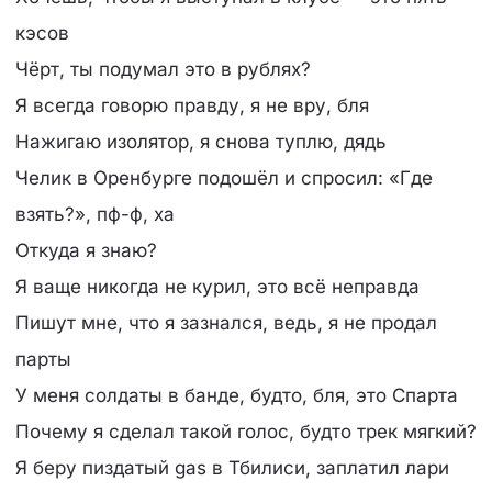
кэсов
Чёрт, ты подумал это в рублях?
Я всегда говорю правду, я не вру, бля
Нажигаю изолятор, я снова туплю, дядь
Челик в Оренбурге подошёл и спросил: «Где
взять?», пф-ф, ха
Откуда я знаю?
Я ваще никогда не курил, это всё неправда
Пишут мне, что я зазнался, ведь, я не продал
парты
У меня солдаты в банде, будто, бля, это Спарта
Почему я сделал такой голос, будто трек мягкий?
Я беру пиздатый gas в Тбилиси, заплатил лари