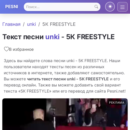
PESNI
Главная
unki
5К FREESTYLE
Текст песни
unki
- 5К FREESTYLE
В избранное
Здесь вы найдете слова песни unki - 5К FREESTYLE. Наши
пользователи находят тексты песен из различных
источников в интернете, также добавляют самостоятельно.
Вы можете
читать текст песни unki - 5К FREESTYLE
и его
перевод онлайн. Также вы можете добавить свой вариант
текста «5К FREESTYLE» или его перевод для сайта Pesni.net!
РЕКЛАМА