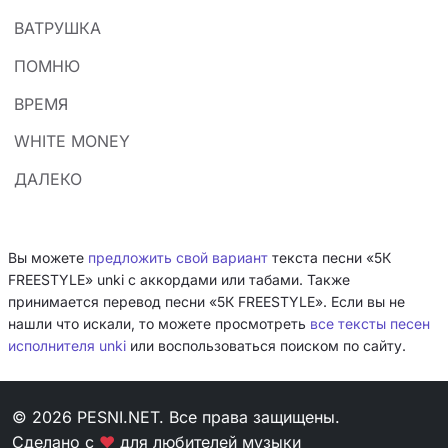
ВАТРУШКА
ПОМНЮ
ВРЕМЯ
WHITE MONEY
ДАЛЕКО
Вы можете
предложить свой вариант
текста песни «5К
FREESTYLE» unki с аккордами или табами. Также
принимается перевод песни «5К FREESTYLE». Если вы не
нашли что искали, то можете просмотреть
все тексты песен
исполнителя unki
или воспользоваться поиском по сайту.
© 2026 PESNI.NET. Все права защищены.
Сделано с
❤
для любителей музыки