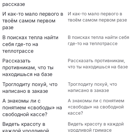
рассказе
И как-то мало первого в
И как-то мало первого в
твоём самом первом разе
твоём самом первом
разе
В поисках тепла найти
В поисках тепла найти себя
где-то на теплотрассе
себя где-то на
теплотрассе
Рассказать
Рассказать противникам,
что ты находишься на базе
противникам, что ты
находишься на базе
Троглодиту похуй, что
Троглодиту похуй, что
написано в заказе
написано в заказе
А знакомы ли с
А знакомы ли с понятием
«свободы» на свободной
понятием «свободы» на
кассе?
свободной кассе?
Видеть красоту в
Видеть красоту в каждой
уродливой гримасе
каждой уродливой