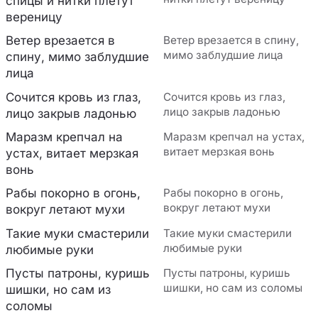
спицы и нитки плетут
вереницу
Ветер врезается в
Ветер врезается в спину,
мимо заблудшие лица
спину, мимо заблудшие
лица
Сочится кровь из глаз,
Сочится кровь из глаз,
лицо закрыв ладонью
лицо закрыв ладонью
Маразм крепчал на
Маразм крепчал на устах,
витает мерзкая вонь
устах, витает мерзкая
вонь
Рабы покорно в огонь,
Рабы покорно в огонь,
вокруг летают мухи
вокруг летают мухи
Такие муки смастерили
Такие муки смастерили
любимые руки
любимые руки
Пусты патроны, куришь
Пусты патроны, куришь
шишки, но сам из соломы
шишки, но сам из
соломы