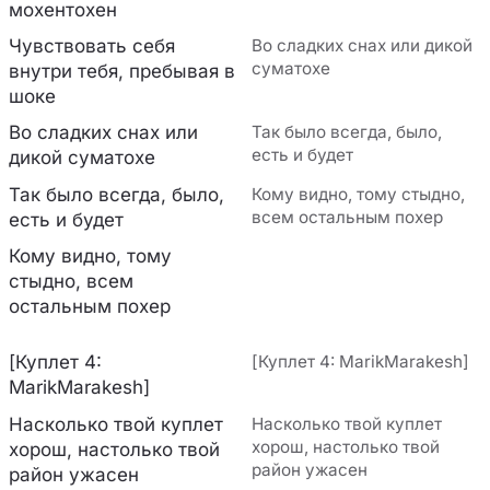
мохентохен
Чувствовать себя
Во сладких снах или дикой
суматохе
внутри тебя, пребывая в
шоке
Во сладких снах или
Так было всегда, было,
есть и будет
дикой суматохе
Так было всегда, было,
Кому видно, тому стыдно,
всем остальным похер
есть и будет
Кому видно, тому
стыдно, всем
остальным похер
[Куплет 4:
[Куплет 4: MarikMarakesh]
MarikMarakesh]
Насколько твой куплет
Насколько твой куплет
хорош, настолько твой
хорош, настолько твой
район ужасен
район ужасен