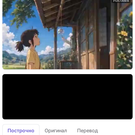
РЕКЛАМА
Построчно
Оригинал
Перевод