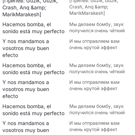
[Припев: Guzik, Guzik,
[Припев: Guzik, Guzik,
Crash, Anq &amp;
Crash, Anq &amp;
MarikMarakesh]
MarikMarakesh]
Hacemos bomba, el
Мы делаем бомбу, звук
получился очень чёткий
sonido está muy perfecto
Y nos mandamos a
И мы отправляем вам
очень крутой эффект
vosotros muy buen
efecto
Hacemos bomba, el
Мы делаем бомбу, звук
получился очень чёткий
sonido está muy perfecto
Y nos mandamos a
И мы отправляем вам
очень крутой эффект
vosotros muy buen
efecto
Hacemos bomba, el
Мы делаем бомбу, звук
получился очень чёткий
sonido está muy perfecto
Y nos mandamos a
И мы отправляем вам
очень крутой эффект
vosotros muy buen