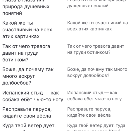
душевных понятий
природа душевных
понятий
Какой же ты
Какой же ты счастливый на
всех этих картинках
счастливый на всех
этих картинках
Так от чего тревога
Так от чего тревога давит
на груди ботинком?
давит на груди
ботинком?
Боже, да почему так
Боже, да почему так много
вокруг долбоёбов?
много вокруг
долбоёбов?
Испанский стыд — как
Испанский стыд — как
собака ебёт чью-то ногу
собака ебёт чью-то ногу
Расправьте паруса,
Расправьте паруса,
кидайте свои вёсла
кидайте свои вёсла
Куда твой ветер дует,
Куда твой ветер дует, туда