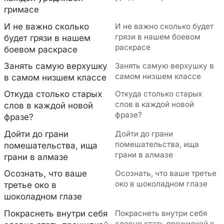
гримасе
И не важно сколько
И не важно сколько будет
грязи в нашем боевом
будет грязи в нашем
раскрасе
боевом раскрасе
Занять самую верхушку
Занять самую верхушку в
самом низшем классе
в самом низшем классе
Откуда столько старых
Откуда столько старых
слов в каждой новой
слов в каждой новой
фразе?
фразе?
Дойти до грани
Дойти до грани
помешательства, ища
помешательства, ища
грани в алмазе
грани в алмазе
Осознать, что ваше
Осознать, что ваше третье
око в шоколадном глазе
третье око в
шоколадном глазе
Покраснеть внутри себя
Покраснеть внутри себя
словно стать прожилкой в