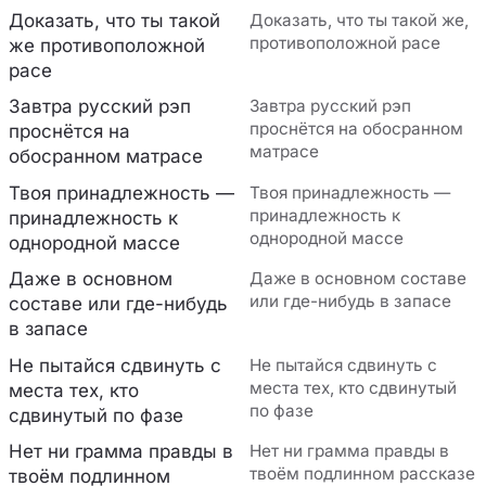
Доказать, что ты такой
Доказать, что ты такой же,
противоположной расе
же противоположной
расе
Завтра русский рэп
Завтра русский рэп
проснётся на обосранном
проснётся на
матрасе
обосранном матрасе
Твоя принадлежность —
Твоя принадлежность —
принадлежность к
принадлежность к
однородной массе
однородной массе
Даже в основном
Даже в основном составе
или где-нибудь в запасе
составе или где-нибудь
в запасе
Не пытайся сдвинуть с
Не пытайся сдвинуть с
места тех, кто сдвинутый
места тех, кто
по фазе
сдвинутый по фазе
Нет ни грамма правды в
Нет ни грамма правды в
твоём подлинном рассказе
твоём подлинном