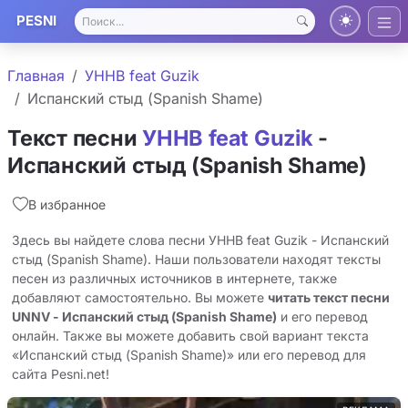
PESNI
Главная
УННВ feat Guzik
Испанский стыд (Spanish Shame)
Текст песни
УННВ feat Guzik
-
Испанский стыд (Spanish Shame)
В избранное
Здесь вы найдете слова песни УННВ feat Guzik - Испанский
стыд (Spanish Shame). Наши пользователи находят тексты
песен из различных источников в интернете, также
добавляют самостоятельно. Вы можете
читать текст песни
UNNV - Испанский стыд (Spanish Shame)
и его перевод
онлайн. Также вы можете добавить свой вариант текста
«Испанский стыд (Spanish Shame)» или его перевод для
сайта Pesni.net!