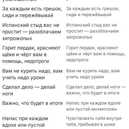
За каждым есть грешок,
За каждым есть грешок,
сиди и пережёвывай
сиди и пережёвывай
Испанский стыд вас не
Испанский стыд вас не
простит — разоблачаем
простит — разоблачаем
хитрожопых
хитрожопых
Горит пердак, краснеют
Горит пердак, краснеют
щёки и чёрт вам в помощь,
щёки и чёрт вам в
недотроги
помощь, недотроги
Вам не курить надо, вам
Вам не курить надо, вам
учить надо уроки
учить надо уроки
Сделал дело — делай
Сделал дело, делай ноги —
важно, что будет в итоге
ноги
Важно, что будет в итоге
Напас при каждом вдохе
или пустой мохентохен
Напас при каждом
Чувствовать себя внутри
тебя, пребывая в шоке
вдохе или пустой