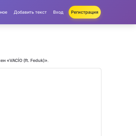
ное
Добавить текст
Вход
Регистрация
ен «VACÍO (ft. Feduk)»
.