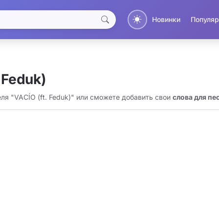
Новинки
Популяр
 Feduk)
ля "VACÍO (ft. Feduk)" или сможете добавить свои
слова для пес