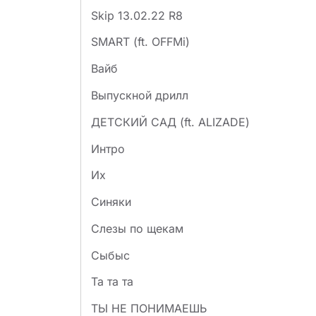
Skip 13.02.22 R8
SMART (ft. OFFMi)
Вайб
Выпускной дрилл
ДЕТСКИЙ САД (ft. ALIZADE)
Интро
Их
Синяки
Слезы по щекам
Сыбыс
Та та та
ТЫ НЕ ПОНИМАЕШЬ