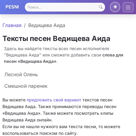
PESNI
Главная
Ведищева Аида
Тексты песен Ведищева Аида
Здесь вы найдете тексты всех песен исполнителя
"Ведищева Аида" или сможете добавить свои
слова для
песен «Ведищева Аида»
.
Лесной Олень
Смешной паренек
Вы можете
предложить свой вариант
текстов песен
Ведищева Аида. Также принимаются переводы песен
«Ведищева Аида». Также можете посмотреть клипы
Ведищева Аида онлайн.
Если вы не нашли нужного вам текста песни, то можете
воспользоваться поиском по сайту.