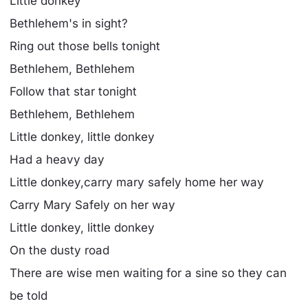
Little donkey
Bethlehem's in sight?
Ring out those bells tonight
Bethlehem, Bethlehem
Follow that star tonight
Bethlehem, Bethlehem
Little donkey, little donkey
Had a heavy day
Little donkey,carry mary safely home her way
Carry Mary Safely on her way
Little donkey, little donkey
On the dusty road
There are wise men waiting for a sine so they can
be told