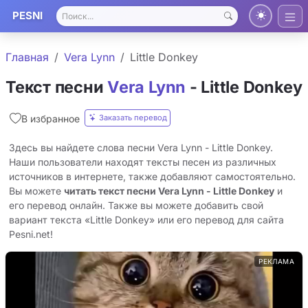
PESNI
Главная
Vera Lynn
Little Donkey
Текст песни
Vera Lynn
- Little Donkey
Заказать перевод
В избранное
Здесь вы найдете слова песни Vera Lynn - Little Donkey.
Наши пользователи находят тексты песен из различных
источников в интернете, также добавляют самостоятельно.
Вы можете
читать текст песни Vera Lynn - Little Donkey
и
его перевод онлайн. Также вы можете добавить свой
вариант текста «Little Donkey» или его перевод для сайта
Pesni.net!
РЕКЛАМА