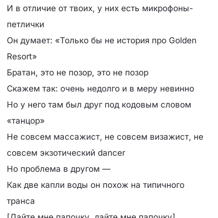
И в отличие от твоих, у них есть микрофоны-
петлички
Он думает: «Только бы не история про Golden
Resort»
Братан, это не позор, это не позор
Скажем так: очень недолго и в меру невинно
Но у него там был друг под кодовым словом
«танцор»
Не совсем массажист, не совсем визажист, не
совсем экзотический dancer
Но проблема в другом —
Как две капли воды он похож на типичного
транса
[Дайте мне папочку, дайте мне папочку]