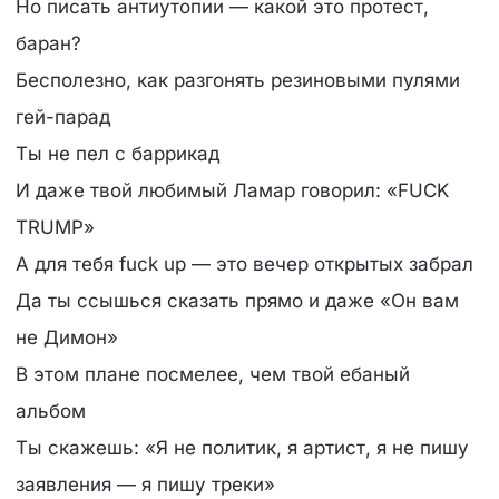
Но писать антиутопии — какой это протест,
баран?
Бесполезно, как разгонять резиновыми пулями
гей-парад
Ты не пел с баррикад
И даже твой любимый Ламар говорил: «FUCK
TRUMP»
А для тебя fuck up — это вечер открытых забрал
Да ты ссышься сказать прямо и даже «Он вам
не Димон»
В этом плане посмелее, чем твой ебаный
альбом
Ты скажешь: «Я не политик, я артист, я не пишу
заявления — я пишу треки»