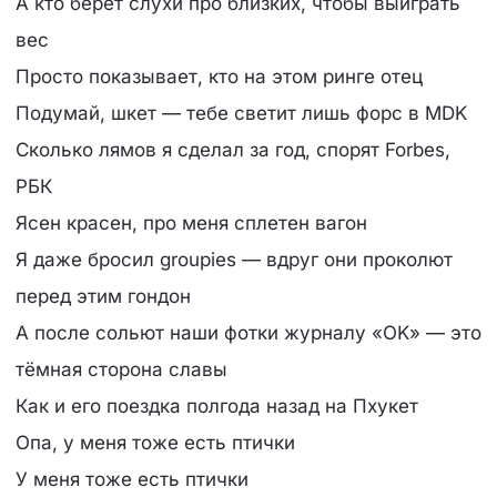
А кто берёт слухи про близких, чтобы выиграть
вес
Просто показывает, кто на этом ринге отец
Подумай, шкет — тебе светит лишь форс в MDK
Сколько лямов я сделал за год, спорят Forbes,
РБК
Ясен красен, про меня сплетен вагон
Я даже бросил groupies — вдруг они проколют
перед этим гондон
А после сольют наши фотки журналу «OK» — это
тёмная сторона славы
Как и его поездка полгода назад на Пхукет
Опа, у меня тоже есть птички
У меня тоже есть птички