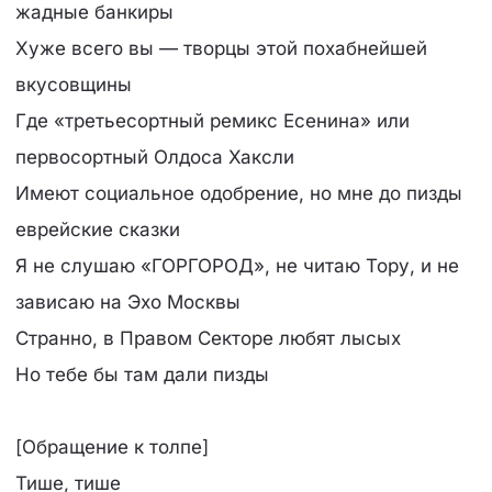
жадные банкиры
Хуже всего вы — творцы этой похабнейшей
вкусовщины
Где «третьесортный ремикс Есенина» или
первосортный Олдоса Хаксли
Имеют социальное одобрение, но мне до пизды
еврейские сказки
Я не слушаю «ГОРГОРОД», не читаю Тору, и не
зависаю на Эхо Москвы
Странно, в Правом Секторе любят лысых
Но тебе бы там дали пизды
[Обращение к толпе]
Тише, тише