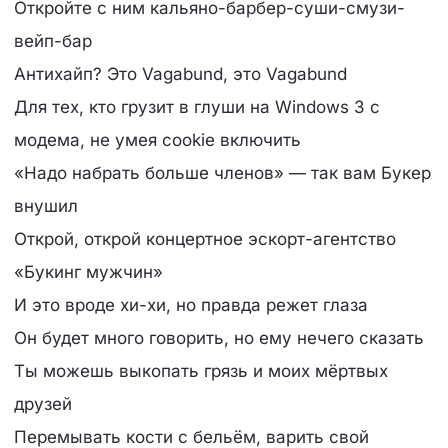
Откройте с ним кальяно-барбер-суши-смузи-
вейп-бар
Антихайп? Это Vagabund, это Vagabund
Для тех, кто грузит в глуши на Windows 3 с
модема, не умея cookie включить
«Надо набрать больше членов» — так вам Букер
внушил
Открой, открой концертное эскорт-агентство
«Букинг мужчин»
И это вроде хи-хи, но правда режет глаза
Он будет много говорить, но ему нечего сказать
Ты можешь выкопать грязь и моих мёртвых
друзей
Перемывать кости с бельём, варить свой