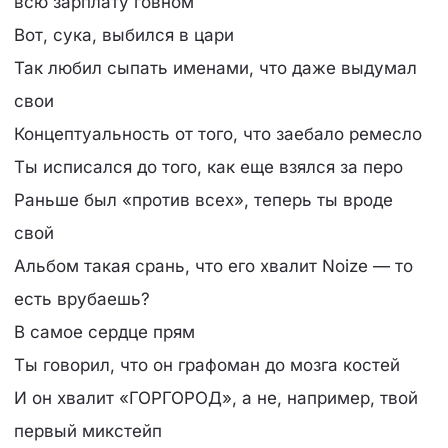
всю зарплату говном
Вот, сука, выбился в цари
Так любил сыпать именами, что даже выдумал
свои
Концептуальность от того, что заебало ремесло
Ты исписался до того, как еще взялся за перо
Раньше был «против всех», теперь ты вроде
свой
Альбом такая срань, что его хвалит Noize — то
есть врубаешь?
В самое сердце прям
Ты говорил, что он графоман до мозга костей
И он хвалит «ГОРГОРОД», а не, например, твой
первый микстейп