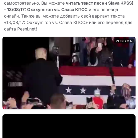
самостоятельно. Вы можете
читать текст песни Slava KPSS)
- 13/08/17: Oxxxymiron vs. Слава КПСС
и его перевод
онлайн. Также вы можете добавить свой вариант текста
«13/08/17: Oxxxymiron vs. Слава КПСС» или его перевод для
сайта Pesni.net!
РЕКЛАМА