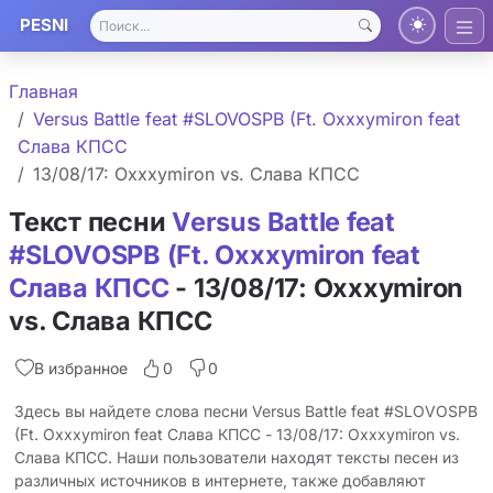
PESNI
Главная
Versus Battle feat #SLOVOSPB (Ft. Oxxxymiron feat
Слава КПСС
13/08/17: Oxxxymiron vs. Слава КПСС
Текст песни
Versus Battle feat
#SLOVOSPB (Ft. Oxxxymiron feat
Слава КПСС
- 13/08/17: Oxxxymiron
vs. Слава КПСС
В избранное
0
0
Здесь вы найдете слова песни Versus Battle feat #SLOVOSPB
(Ft. Oxxxymiron feat Слава КПСС - 13/08/17: Oxxxymiron vs.
Слава КПСС. Наши пользователи находят тексты песен из
различных источников в интернете, также добавляют