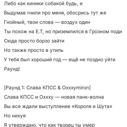
Либо как киники собакой будь, и
Выдумав гнили про меня, обосрись тут же
Гнойный, твои слова — воздух один
Ты похож на E.T, но приземлился в Грозном поди
Сюда просто борзо зайти
Но также просто в утиль
У тебя был хороший год — ещё не поздно уйти
Раунд!
[Раунд 1: Слава КПСС & Oxxxymiron]
Слава КПСС и Oxxxy — новая панк-волна
Вы все ждали выступление «Короля и Шута»
Но нихуя
Я утверждаю, что как творец ты умер