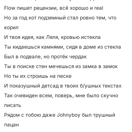
Flow пишет рецензии, всё хорошо и real
Но за год кот подземный стал ровно тем, что
корил
И твоя идея, как Ляля, кровью истекла
Ты кидаешься камнями, сидя в доме из стекла
Был в подвале, но протёк чердак
Ты в поиске стен мечешься из замка в замок
Но ты их строишь на песке
И показушный детсад в твоих б/ушных текстах
Так очевиден всем, поверь, мне было скучно
писать
Рядом с тобою даже Johnyboy был трушный
пацан