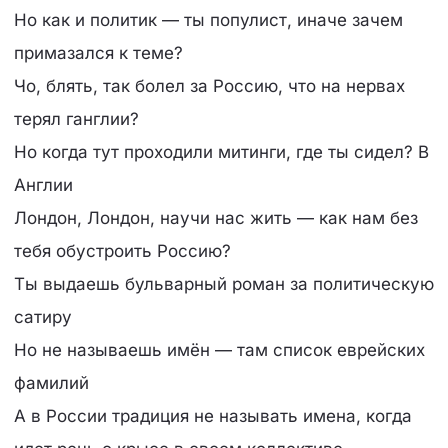
Но как и политик — ты популист, иначе зачем
примазался к теме?
Чо, блять, так болел за Россию, что на нервах
терял ганглии?
Но когда тут проходили митинги, где ты сидел? В
Англии
Лондон, Лондон, научи нас жить — как нам без
тебя обустроить Россию?
Ты выдаешь бульварный роман за политическую
сатиру
Но не называешь имён — там список еврейских
фамилий
А в России традиция не называть имена, когда