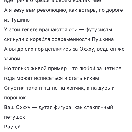
идет речь о крысе в своем коллективе
А я везу вам революцию, как встарь, по дороге
из Тушино
У этой телеге вращаются оси — футуристы
скинули с корабля современности Пушкина
А вы до сих пор цеплялись за Oxxxy, ведь он же
живой...
Но только живой пример, что любой за четыре
года может исписаться и стать никем
Спустил талант ты не на хопчик, а на дурь и
порошок
Ваш Oxxxy — дутая фигура, как стеклянный
петушок
Раунд!