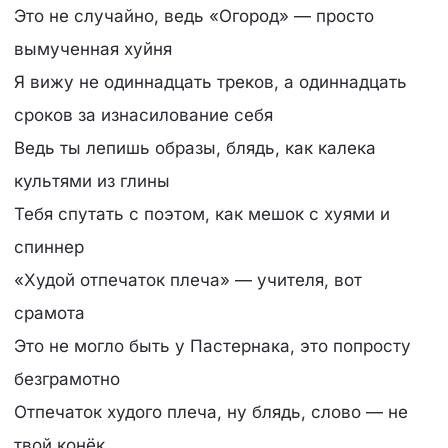
Это не случайно, ведь «Огород» — просто
вымученная хуйня
Я вижу не одиннадцать треков, а одиннадцать
сроков за изнасилование себя
Ведь ты лепишь образы, блядь, как калека
культями из глины
Тебя спутать с поэтом, как мешок с хуями и
спиннер
«Худой отпечаток плеча» — учителя, вот
срамота
Это не могло быть у Пастернака, это попросту
безграмотно
Отпечаток худого плеча, ну блядь, слово — не
твой конёк