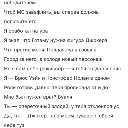
победителем
Чтоб MC завафлить, вы сперва должны
полюбить его
Я сработал на ура
Я знал, что Готэму нужна фигура Джокера
Что против меня. Полная луна взошла
Город за него, в колоде новый персонаж
Но я сам себе режиссёр — я тебя создал и снял
Я — Брюс Уэйн и Кристофер Нолан в одном
Роли готовы давно: твоя прописана от и до
Мне был нужен враг? Вуаля
Ты — опереточный злодей, у тебя отклеился ус
Да, ты — Джокер, но в моем рукаве. Побрей
себе туз