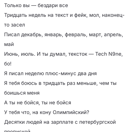
Только вы — бездари все
Тридцать недель на текст и фейк, мол, наконец-
то засел
Писал декабрь, январь, февраль, март, апрель,
май
Июнь, июль. И ты думал, тексток — Tech N9ne,
бо!
Я писал неделю плюс-минус два дня
Я тебя боюсь в тридцать раз меньше, чем ты
боишься меня
А ты не бойся, ты не бойся
У тебя что, на кону Олимпийский?
Десятки людей на зарплате с петербургской
пропиской