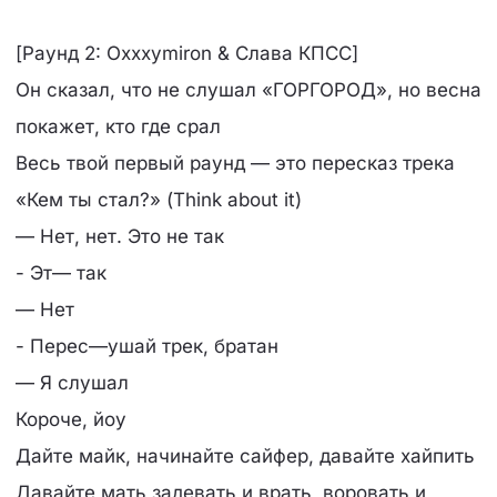
[Раунд 2: Oxxxymiron & Слава КПСС]
Он сказал, что не слушал «ГОРГОРОД», но весна
покажет, кто где срал
Весь твой первый раунд — это пересказ трека
«Кем ты стал?» (Think about it)
— Нет, нет. Это не так
- Эт— так
— Нет
- Перес—ушай трек, братан
— Я слушал
Короче, йоу
Дайте майк, начинайте сайфер, давайте хайпить
Давайте мать задевать и врать, воровать и