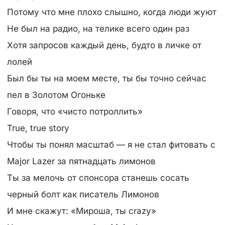
Потому что мне плохо слышно, когда люди жуют
Не был на радио, на телике всего один раз
Хотя запросов каждый день, будто в личке от
лолей
Был бы ты на моем месте, ты бы точно сейчас
пел в Золотом Огоньке
Говоря, что «чисто потроллить»
True, true story
Чтобы ты понял масштаб — я не стал фитовать с
Major Lazer за пятнадцать лимонов
Ты за мелочь от спонсора станешь сосать
черный болт как писатель Лимонов
И мне скажут: «Мироша, ты crazy»