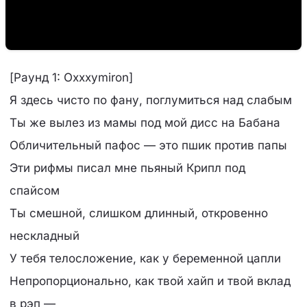
[Раунд 1: Oxxxymiron]
Я здесь чисто по фану, поглумиться над слабым
Ты же вылез из мамы под мой дисс на Бабана
Обличительный пафос — это пшик против папы
Эти рифмы писал мне пьяный Крипл под
спайсом
Ты смешной, слишком длинный, откровенно
нескладный
У тебя телосложение, как у беременной цапли
Непропорционально, как твой хайп и твой вклад
в рэп —