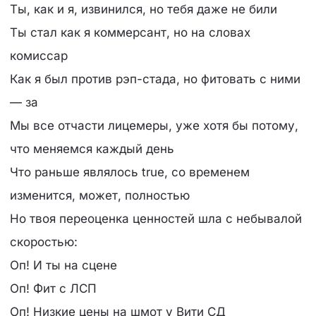
Ты, как и я, извинился, но тебя даже не били
Ты стал как я коммерсант, но на словах
комиссар
Как я был против рэп-стада, но фитовать с ними
— за
Мы все отчасти лицемеры, уже хотя бы потому,
что меняемся каждый день
Что раньше являлось true, со временем
изменится, может, полностью
Но твоя переоценка ценностей шла с небывалой
скоростью:
Оп! И ты на сцене
Оп! Фит с ЛСП
Оп! Низкие цены на шмот у Вити СД