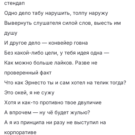
стендап
Одно дело табу нарушить, толпу наружу
Вывернуть слушателя силой слов, выесть им
душу
И другое дело — конвейер говна
Без какой-либо цели, у тебя идея одна —
Как можно больше лайков. Разве не
проверенный факт
Что как Эрнесто ты и сам хотел на телик тогда?
Это окей, я не сужу
Хотя и как-то противно твое двуличие
А впрочем — ну чё будет жулью?
А я из принципа ни разу не выступил на
корпоративе