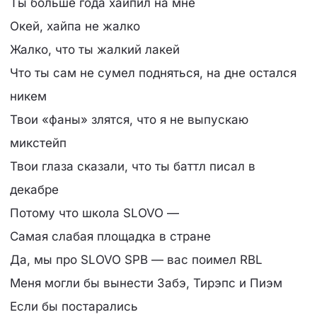
Ты больше года хайпил на мне
Окей, хайпа не жалко
Жалко, что ты жалкий лакей
Что ты сам не сумел подняться, на дне остался
никем
Твои «фаны» злятся, что я не выпускаю
микстейп
Твои глаза сказали, что ты баттл писал в
декабре
Потому что школа SLOVO —
Самая слабая площадка в стране
Да, мы про SLOVO SPB — вас поимел RBL
Меня могли бы вынести Забэ, Тирэпс и Пиэм
Если бы постарались