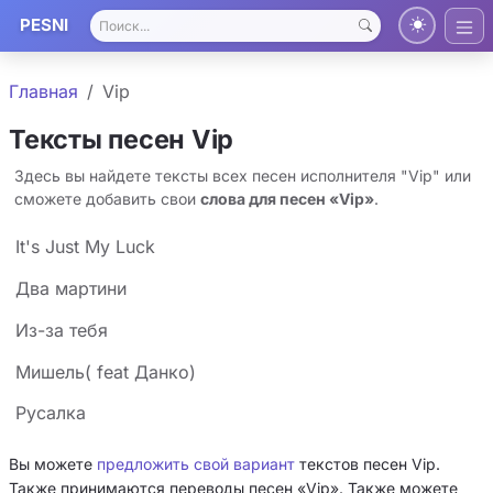
PESNI
Главная
Vip
Тексты песен Vip
Здесь вы найдете тексты всех песен исполнителя "Vip" или
сможете добавить свои
слова для песен «Vip»
.
It's Just My Luck
Два мартини
Из-за тебя
Мишель( feat Данко)
Русалка
Вы можете
предложить свой вариант
текстов песен Vip.
Также принимаются переводы песен «Vip». Также можете