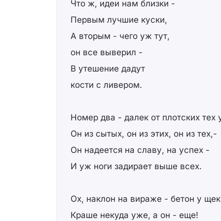
Что ж, идеи нам близки -
Первым лучшие куски,
А вторым - чего уж тут,
он все выверил -
В утешение дадут
кости с ливером.
Номер два - далек от плотских тех 
Он из сытых, он из этих, он из тех,-
Он надеется на славу, на успех -
И уж ноги задирает выше всех.
Ох, наклон на вираже - бетон у щек
Краше некуда уже, а он - еще!