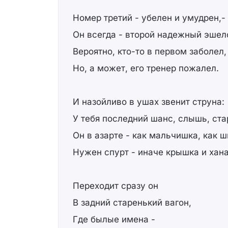
Номер третий - убелен и умудрен,-
Он всегда - второй надежный эшел
Вероятно, кто-то в первом заболел,
Но, а может, его тренер пожалел.
И назойливо в ушах звенит струна:
У тебя последний шанс, слышь, ста
Он в азарте - как мальчишка, как ш
Нужен спурт - иначе крышка и хана
Переходит сразу он
В задний старенький вагон,
Где былые имена -