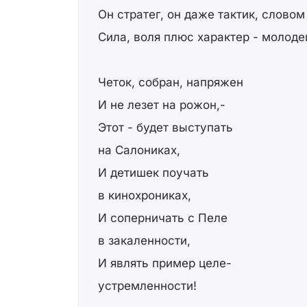
Он стратег, он даже тактик, словом 
Сила, воля плюс характер - молоде
Четок, собран, напряжен
И не лезет на рожон,-
Этот - будет выступать
на Салониках,
И детишек поучать
в кинохрониках,
И соперничать с Пеле
в закаленности,
И являть пример целе-
устремленности!