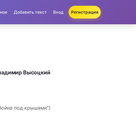
ное
Добавить текст
Вход
Регистрация
Владимир Высоцкий
Война под крышами")