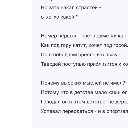
Но зато накал страстей -
о-хо-хо какой!"
Номер первый - рвет подметки как 
Как под гору катит, хочет под горой
Он в победном ореоле и в пылу
Твердой поступью приблизится к ко
Почему высоких мыслей не имел?-
Потому что в детстве мало каши ел
Голодал он в этом детстве, не дерз
Успевал переодеться - и в спортзал