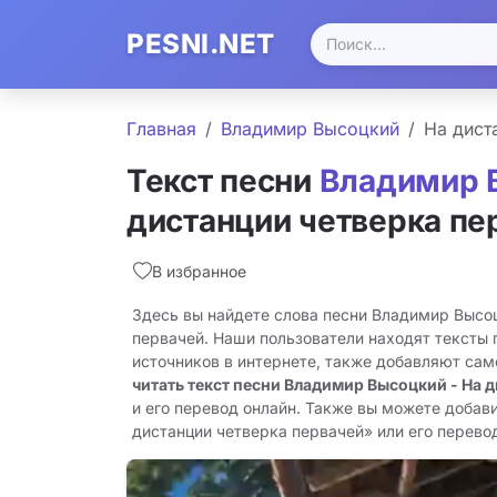
PESNI.NET
Главная
Владимир Высоцкий
На дист
Текст песни
Владимир 
дистанции четверка пе
В избранное
Здесь вы найдете слова песни Владимир Высоц
первачей. Наши пользователи находят тексты 
источников в интернете, также добавляют сам
читать текст песни Владимир Высоцкий - На 
и его перевод онлайн. Также вы можете добави
дистанции четверка первачей» или его перевод 