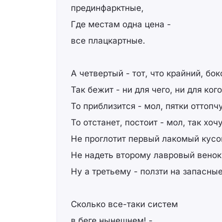
прединфарктные,
Где местам одна цена -
все плацкартные.
А четвертый - тот, что крайний, бок
Так бежит - ни для чего, ни для кого
То приблизится - мол, пятки оттопчу
То отстанет, постоит - мол, так хочу
Не проглотит первый лакомый кусо
Не надеть второму лавровый венок
Ну а третьему - ползти на запасные 
Сколько все-таки систем
в беге нынешнем! -