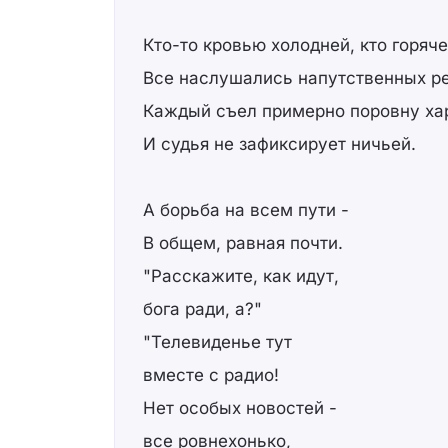
Кто-то кровью холодней, кто горяче
Все наслушались напутственных ре
Каждый съел примерно поровну ха
И судья не зафиксирует ничьей.
А борьба на всем пути -
В общем, равная почти.
"Расскажите, как идут,
бога ради, а?"
"Телевиденье тут
вместе с радио!
Нет особых новостей -
все ровнехонько,