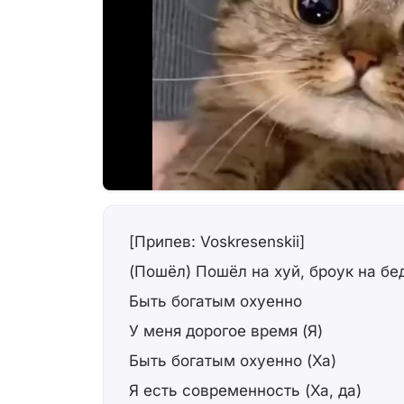
[Припев: Voskresenskii]
(Пошёл) Пошёл на хуй, броук на бе
Быть богатым охуенно
У меня дорогое время (Я)
Быть богатым охуенно (Ха)
Я есть современность (Ха, да)