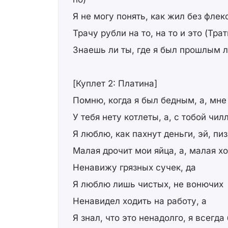
Я не могу понять, как жил без флекс
Трачу рубли на то, на то и это (Тра
Знаешь ли ты, где я был прошлым л
[Куплет 2: Платина]
Помню, когда я был бедным, а, мне
У тебя нету котлеты, а, с тобой чи
Я люблю, как пахнут деньги, эй, п
Малая дрочит мои яйца, а, малая х
Ненавижу грязных сучек, да
Я люблю лишь чистых, не вонючих
Ненавидел ходить на работу, а
Я знал, что это ненадолго, я всегда