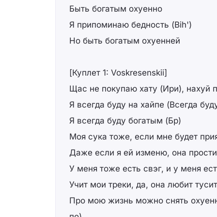
Быть богатым охуенно
Я припоминаю бедность (Bih')
Но быть богатым охуенней
[Куплет 1: Voskresenskii]
Щас не покупаю хату (Ири), нахуй 
Я всегда буду на хайпе (Всегда буд
Я всегда буду богатым (Бр)
Моя сука тоже, если мне будет прия
Даже если я ей изменю, она прости
У меня тоже есть свэг, и у меня ест
Учит мои треки, да, она любит тусит
Про мою жизнь можно снять охуен
по)