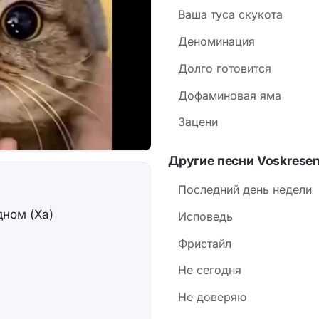
Ваша туса скукота
Деноминация
Долго готовится
Дофаминовая яма
Зацени
Другие песни Voskresen
Последний день недели
дном (Ха)
Исповедь
Фристайл
Не сегодня
Не доверяю