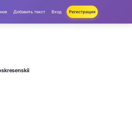
ное
Добавить текст
Вход
Регистрация
skresenskii