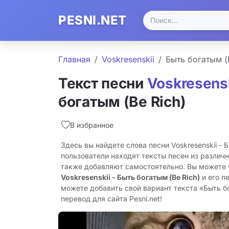
PESNI.NET
Главная
Voskresenskii
Быть богатым (
Текст песни
Voskresensk
богатым (Be Rich)
В избранное
Здесь вы найдете слова песни Voskresenskii - 
пользователи находят тексты песен из различн
также добавляют самостоятельно. Вы можете
Voskresenskii - Быть богатым (Be Rich)
и его п
можете добавить свой вариант текста «Быть бо
перевод для сайта Pesni.net!