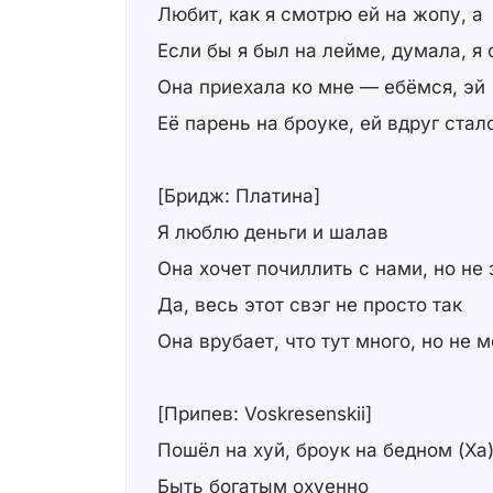
Любит, как я смотрю ей на жопу, а
Если бы я был на лейме, думала, я
Она приехала ко мне — ебёмся, эй
Её парень на броуке, ей вдруг стал
[Бридж: Платина]
Я люблю деньги и шалав
Она хочет почиллить с нами, но не з
Да, весь этот свэг не просто так
Она врубает, что тут много, но не 
[Припев: Voskresenskii]
Пошёл на хуй, броук на бедном (Ха
Быть богатым охуенно